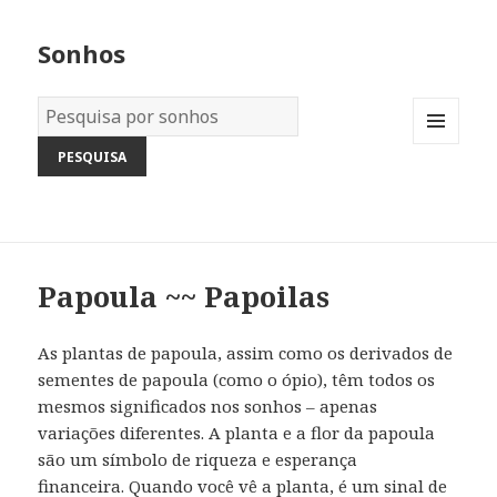
Sonhos
Dicionário
dos
MENU
Sonhos:
AND
WIDGETS
Papoula ~~ Papoilas
As plantas de papoula, assim como os derivados de
sementes de papoula (como o ópio), têm todos os
mesmos significados nos sonhos – apenas
variações diferentes. A planta e a flor da papoula
são um símbolo de riqueza e esperança
financeira. Quando você vê a planta, é um sinal de