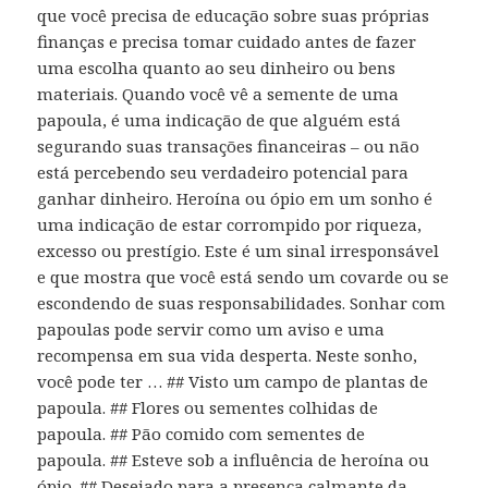
que você precisa de educação sobre suas próprias
finanças e precisa tomar cuidado antes de fazer
uma escolha quanto ao seu dinheiro ou bens
materiais. Quando você vê a semente de uma
papoula, é uma indicação de que alguém está
segurando suas transações financeiras – ou não
está percebendo seu verdadeiro potencial para
ganhar dinheiro. Heroína ou ópio em um sonho é
uma indicação de estar corrompido por riqueza,
excesso ou prestígio. Este é um sinal irresponsável
e que mostra que você está sendo um covarde ou se
escondendo de suas responsabilidades. Sonhar com
papoulas pode servir como um aviso e uma
recompensa em sua vida desperta. Neste sonho,
você pode ter … ## Visto um campo de plantas de
papoula. ## Flores ou sementes colhidas de
papoula. ## Pão comido com sementes de
papoula. ## Esteve sob a influência de heroína ou
ópio. ## Desejado para a presença calmante da