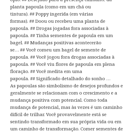
planta papoula (como em um chá ou
tintura). ## Poppy ingerida (em várias
formas). ## Doou ou recebeu uma planta de
papoula. ## Drogas jogadas fora associadas à
papoula. ## Tinha sementes de papoula em um
bagel. ## Mudanças positivas acontecerão
se… ## Você comeu um bagel de semente de
papoula. ## Você jogou fora drogas associadas à
papoula. ## Você viu flores de papoula em plena
floração. ## Você medita em uma
papoula. ## Significado detalhado do sonho …
As papoulas são simbolismo de desejos profundos e
geralmente se relacionam com o crescimento e a
mudança positiva com potencial. Como toda
mudança de potencial, mas às vezes é um caminho
difícil de trilhar. Você provavelmente está se
sentindo transformado em sua própria vida ou em
um caminho de transformação. Comer sementes de