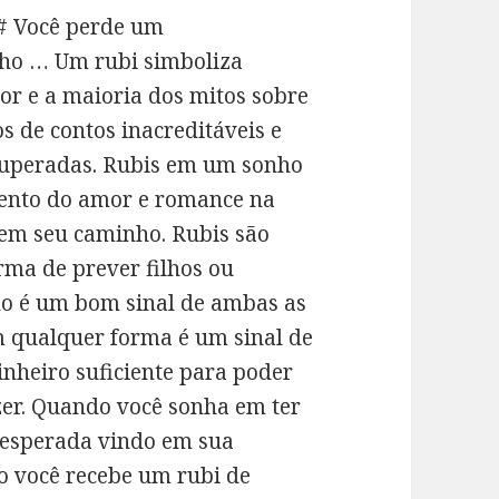
## Você perde um
nho … Um rubi simboliza
or e a maioria dos mitos sobre
 de contos inacreditáveis ​​e
superadas. Rubis em um sonho
mento do amor e romance na
em seu caminho. Rubis são
rma de prever filhos ou
o é um bom sinal de ambas as
m qualquer forma é um sinal de
dinheiro suficiente para poder
zer. Quando você sonha em ter
inesperada vindo em sua
o você recebe um rubi de