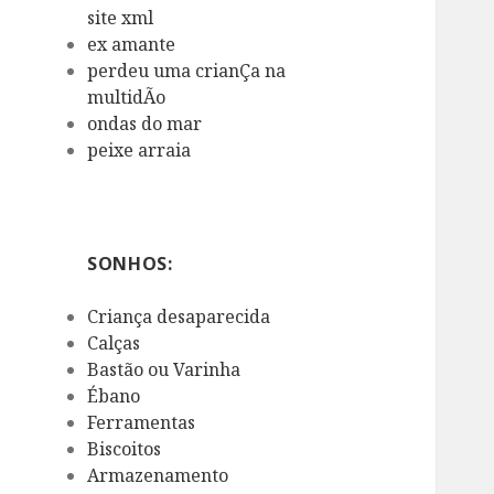
site xml
ex amante
perdeu uma crianÇa na
multidÃo
ondas do mar
peixe arraia
SONHOS:
Criança desaparecida
Calças
Bastão ou Varinha
Ébano
Ferramentas
Biscoitos
Armazenamento