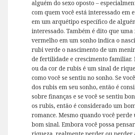
alguém do sexo oposto – especialmen
com quem você está interessado em e
em um arquétipo específico de algué
interessado. Também é dito que uma
vermelho em um sonho indica o nas
rubi verde o nascimento de um menin
de fertilidade e crescimento familiar.
ou da cor de rubis é um sinal de riqu
como você se sentiu no sonho. Se você 
dos rubis em seu sonho, então é con
sobre finanças e se você se sentiu b
os rubis, então é considerado um bo
romance. Mesmo quando você perde 
bom sinal. Embora você possa pensar 
riqueza, realmente perder ou perde