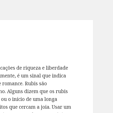
icações de riqueza e liberdade
lmente, é um sinal que indica
e romance. Rubis são
o. Alguns dizem que os rubis
 ou o início de uma longa
tos que cercam a joia. Usar um