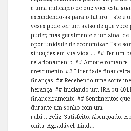
é uma indicação de que você está gu
escondendo-as para o futuro. Este é 
vezes pode ser um aviso de que você 
puder, mas geralmente é um sinal de
oportunidade de economizar. Este son
situações em sua vida … ## Ter um b
relacionamento. ## Amor e romance – 
crescimento. ## Liberdade financeir
finanças. ## Recebendo uma sorte in
herança. ## Iniciando um IRA ou 401K
financeiramente. ## Sentimentos que
durante um sonho com um
rubi… Feliz. Satisfeito. Abençoado. 
onita. Agradável. Linda.