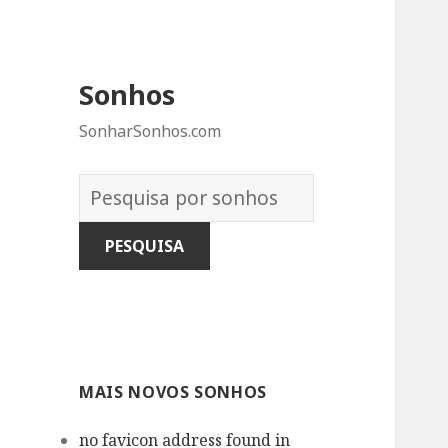
Sonhos
SonharSonhos.com
Dicionário
dos
Sonhos:
MAIS NOVOS SONHOS
no favicon address found in