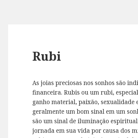
Rubi
As joias preciosas nos sonhos são ind
financeira. Rubis ou um rubi, especia
ganho material, paixão, sexualidade 
geralmente um bom sinal em um sonh
são um sinal de iluminação espiritual
jornada em sua vida por causa dos mi