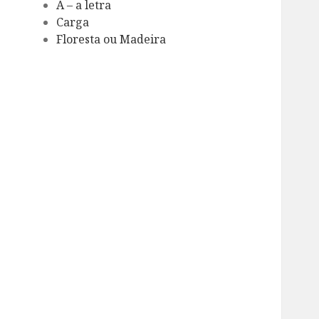
A – a letra
Carga
Floresta ou Madeira