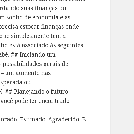
ardando suas finanças ou
um sonho de economia e às
precisa estocar finanças onde
 que simplesmente tem a
ho está associado às seguintes
ebê. ## Iniciando um
possibilidades gerais de
a – um aumento nas
esperada ou
. ## Planejando o futuro
 você pode ter encontrado
Honrado. Estimado. Agradecido. B