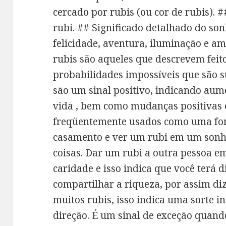
cercado por rubis (ou cor de rubis). 
rubi. ## Significado detalhado do so
felicidade, aventura, iluminação e am
rubis são aqueles que descrevem feitos
probabilidades impossíveis que são 
são um sinal positivo, indicando au
vida , bem como mudanças positivas 
freqüentemente usados ​​como uma fo
casamento e ver um rubi em um sonh
coisas. Dar um rubi a outra pessoa e
caridade e isso indica que você terá 
compartilhar a riqueza, por assim di
muitos rubis, isso indica uma sorte 
direção. É um sinal de exceção quand