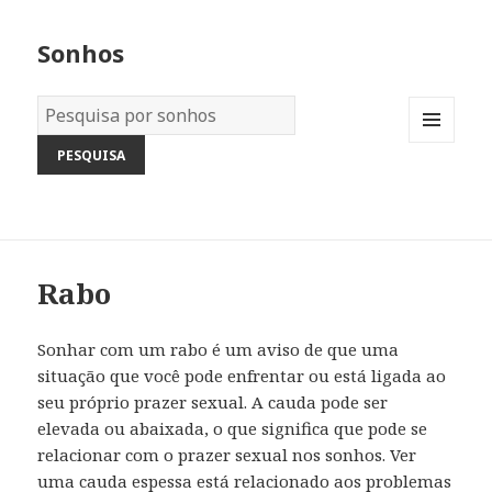
Sonhos
Dicionário
dos
MENU
Sonhos:
AND
WIDGETS
Rabo
Sonhar com um rabo é um aviso de que uma
situação que você pode enfrentar ou está ligada ao
seu próprio prazer sexual. A cauda pode ser
elevada ou abaixada, o que significa que pode se
relacionar com o prazer sexual nos sonhos. Ver
uma cauda espessa está relacionado aos problemas