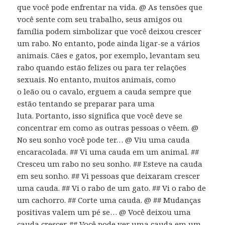
que você pode enfrentar na vida. @ As tensões que
você sente com seu trabalho, seus amigos ou
família podem simbolizar que você deixou crescer
um rabo. No entanto, pode ainda ligar-se a vários
animais. Cães e gatos, por exemplo, levantam seu
rabo quando estão felizes ou para ter relações
sexuais. No entanto, muitos animais, como
o leão ou o cavalo, erguem a cauda sempre que
estão tentando se preparar para uma
luta. Portanto, isso significa que você deve se
concentrar em como as outras pessoas o vêem. @
No seu sonho você pode ter… @ Viu uma cauda
encaracolada. ## Vi uma cauda em um animal. ##
Cresceu um rabo no seu sonho. ## Esteve na cauda
em seu sonho. ## Vi pessoas que deixaram crescer
uma cauda. ## Vi o rabo de um gato. ## Vi o rabo de
um cachorro. ## Corte uma cauda. @ ## Mudanças
positivas valem um pé se… @ Você deixou uma
cauda crescer. ## Você pode ver uma cauda em um