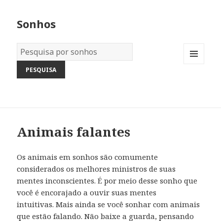
Sonhos
Dicionário
dos
MENU
Sonhos:
AND
WIDGETS
Animais falantes
Os animais em sonhos são comumente
considerados os melhores ministros de suas
mentes inconscientes. É por meio desse sonho que
você é encorajado a ouvir suas mentes
intuitivas. Mais ainda se você sonhar com animais
que estão falando. Não baixe a guarda, pensando