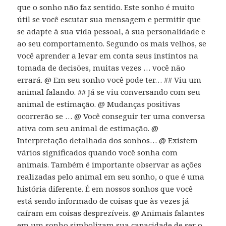
que o sonho não faz sentido. Este sonho é muito
útil se você escutar sua mensagem e permitir que
se adapte à sua vida pessoal, à sua personalidade e
ao seu comportamento. Segundo os mais velhos, se
você aprender a levar em conta seus instintos na
tomada de decisões, muitas vezes … você não
errará. @ Em seu sonho você pode ter… ## Viu um
animal falando. ## Já se viu conversando com seu
animal de estimação. @ Mudanças positivas
ocorrerão se … @ Você conseguir ter uma conversa
ativa com seu animal de estimação. @
Interpretação detalhada dos sonhos… @ Existem
vários significados quando você sonha com
animais. Também é importante observar as ações
realizadas pelo animal em seu sonho, o que é uma
história diferente. É em nossos sonhos que você
está sendo informado de coisas que às vezes já
caíram em coisas desprezíveis. @ Animais falantes
em um sonho simbolizam sua capacidade de ser o