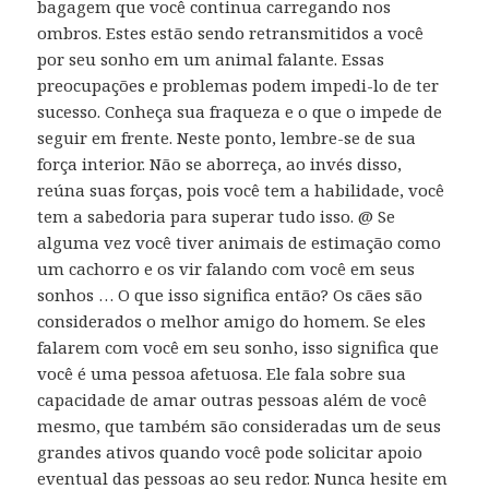
bagagem que você continua carregando nos
ombros. Estes estão sendo retransmitidos a você
por seu sonho em um animal falante. Essas
preocupações e problemas podem impedi-lo de ter
sucesso. Conheça sua fraqueza e o que o impede de
seguir em frente. Neste ponto, lembre-se de sua
força interior. Não se aborreça, ao invés disso,
reúna suas forças, pois você tem a habilidade, você
tem a sabedoria para superar tudo isso. @ Se
alguma vez você tiver animais de estimação como
um cachorro e os vir falando com você em seus
sonhos … O que isso significa então? Os cães são
considerados o melhor amigo do homem. Se eles
falarem com você em seu sonho, isso significa que
você é uma pessoa afetuosa. Ele fala sobre sua
capacidade de amar outras pessoas além de você
mesmo, que também são consideradas um de seus
grandes ativos quando você pode solicitar apoio
eventual das pessoas ao seu redor. Nunca hesite em