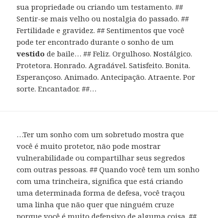
sua propriedade ou criando um testamento. ##
Sentir-se mais velho ou nostalgia do passado. ##
Fertilidade e gravidez. ## Sentimentos que você
pode ter encontrado durante o sonho de um
vestido
de baile… ## Feliz. Orgulhoso. Nostálgico.
Protetora. Honrado. Agradável. Satisfeito. Bonita.
Esperançoso. Animado. Antecipação. Atraente. Por
sorte. Encantador. ##…
…Ter um sonho com um sobretudo mostra que
você é muito protetor, não pode mostrar
vulnerabilidade ou compartilhar seus segredos
com outras pessoas. ## Quando você tem um sonho
com uma trincheira, significa que está criando
uma determinada forma de defesa, você traçou
uma linha que não quer que ninguém cruze
porque você é muito defensivo de alguma coisa. ##