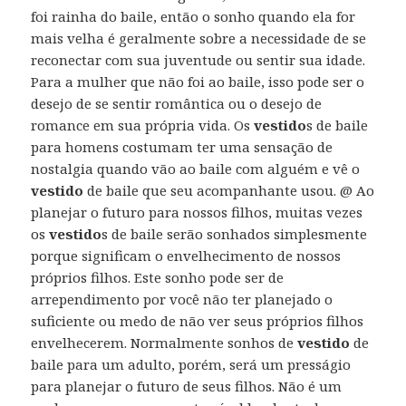
foi rainha do baile, então o sonho quando ela for
mais velha é geralmente sobre a necessidade de se
reconectar com sua juventude ou sentir sua idade.
Para a mulher que não foi ao baile, isso pode ser o
desejo de se sentir romântica ou o desejo de
romance em sua própria vida. Os
vestido
s de baile
para homens costumam ter uma sensação de
nostalgia quando vão ao baile com alguém e vê o
vestido
de baile que seu acompanhante usou. @ Ao
planejar o futuro para nossos filhos, muitas vezes
os
vestido
s de baile serão sonhados simplesmente
porque significam o envelhecimento de nossos
próprios filhos. Este sonho pode ser de
arrependimento por você não ter planejado o
suficiente ou medo de não ver seus próprios filhos
envelhecerem. Normalmente sonhos de
vestido
de
baile para um adulto, porém, será um presságio
para planejar o futuro de seus filhos. Não é um