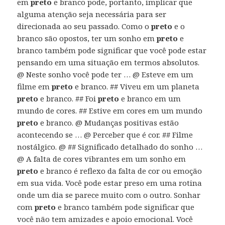
em
preto
e branco pode, portanto, implicar que
alguma atenção seja necessária para ser
direcionada ao seu passado. Como o
preto
e o
branco são opostos, ter um sonho em
preto
e
branco também pode significar que você pode estar
pensando em uma situação em termos absolutos.
@ Neste sonho você pode ter … @ Esteve em um
filme em
preto
e branco. ## Viveu em um planeta
preto
e branco. ## Foi
preto
e branco em um
mundo de cores. ## Estive em cores em um mundo
preto
e branco. @ Mudanças positivas estão
acontecendo se … @ Perceber que é cor. ## Filme
nostálgico. @ ## Significado detalhado do sonho …
@ A falta de cores vibrantes em um sonho em
preto
e branco é reflexo da falta de cor ou emoção
em sua vida. Você pode estar preso em uma rotina
onde um dia se parece muito com o outro. Sonhar
com
preto
e branco também pode significar que
você não tem amizades e apoio emocional. Você