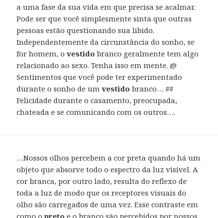
a uma fase da sua vida em que precisa se acalmar.
Pode ser que você simplesmente sinta que outras
pessoas estão questionando sua libido.
Independentemente da circunstância do sonho, se
for homem, o
vestido
branco geralmente tem algo
relacionado ao sexo. Tenha isso em mente. @
Sentimentos que você pode ter experimentado
durante o sonho de um
vestido
branco… ##
Felicidade durante o casamento, preocupada,
chateada e se comunicando com os outros….
…Nossos olhos percebem a cor preta quando há um
objeto que absorve todo o espectro da luz visível. A
cor branca, por outro lado, resulta do reflexo de
toda a luz de modo que os receptores visuais do
olho são carregados de uma vez. Esse contraste em
como o
preto
e o branco são percebidos por nossos