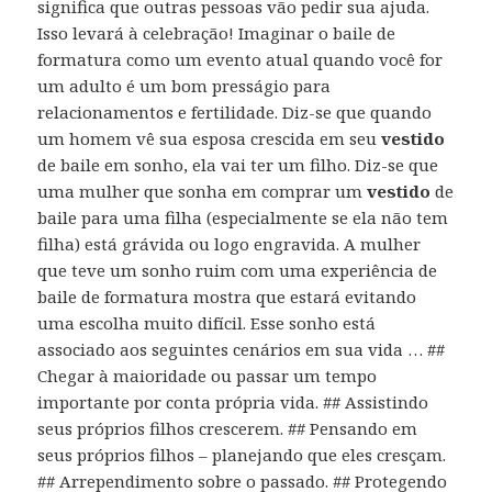
significa que outras pessoas vão pedir sua ajuda.
Isso levará à celebração! Imaginar o baile de
formatura como um evento atual quando você for
um adulto é um bom presságio para
relacionamentos e fertilidade. Diz-se que quando
um homem vê sua esposa crescida em seu
vestido
de baile em sonho, ela vai ter um filho. Diz-se que
uma mulher que sonha em comprar um
vestido
de
baile para uma filha (especialmente se ela não tem
filha) está grávida ou logo engravida. A mulher
que teve um sonho ruim com uma experiência de
baile de formatura mostra que estará evitando
uma escolha muito difícil. Esse sonho está
associado aos seguintes cenários em sua vida … ##
Chegar à maioridade ou passar um tempo
importante por conta própria vida. ## Assistindo
seus próprios filhos crescerem. ## Pensando em
seus próprios filhos – planejando que eles cresçam.
## Arrependimento sobre o passado. ## Protegendo