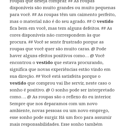
roupas que deseja comprar. ## As roupas
disponíveis são muito grandes ou muito pequenas
para você. ## As roupas têm um caimento perfeito,
mas o material não é do seu agrado. ## O
vestido
fica bem em você, mas tem alguns defeitos. ## As
cores disponíveis não correspondem às que
procura. ## Você se sente frustrado porque as
roupas que você quer são muito caras. @ Pode
haver alguns efeitos positivos como… @ Você
encontrou o
vestido
que estava procurando,
significa que novas experiências estão vindo em
sua direção. ## Você está satisfeita porque o
vestido
que comprou vai lhe servir, neste caso o
sonho é positivo. @ O sonho pode ser interpretado
como…. @ As roupas são o reflexo do eu interior.
Sempre que nos deparamos com um novo
ambiente, novas pessoas ou um novo emprego,
esse sonho pode surgir. Há um foco para assumir
mais responsabilidades. Esse sonho também