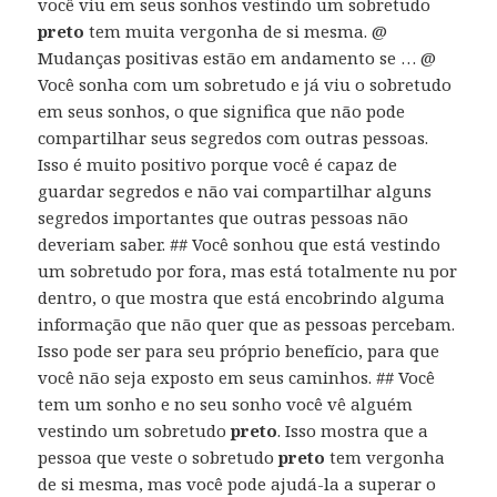
você viu em seus sonhos vestindo um sobretudo
preto
tem muita vergonha de si mesma. @
Mudanças positivas estão em andamento se … @
Você sonha com um sobretudo e já viu o sobretudo
em seus sonhos, o que significa que não pode
compartilhar seus segredos com outras pessoas.
Isso é muito positivo porque você é capaz de
guardar segredos e não vai compartilhar alguns
segredos importantes que outras pessoas não
deveriam saber. ## Você sonhou que está vestindo
um sobretudo por fora, mas está totalmente nu por
dentro, o que mostra que está encobrindo alguma
informação que não quer que as pessoas percebam.
Isso pode ser para seu próprio benefício, para que
você não seja exposto em seus caminhos. ## Você
tem um sonho e no seu sonho você vê alguém
vestindo um sobretudo
preto
. Isso mostra que a
pessoa que veste o sobretudo
preto
tem vergonha
de si mesma, mas você pode ajudá-la a superar o