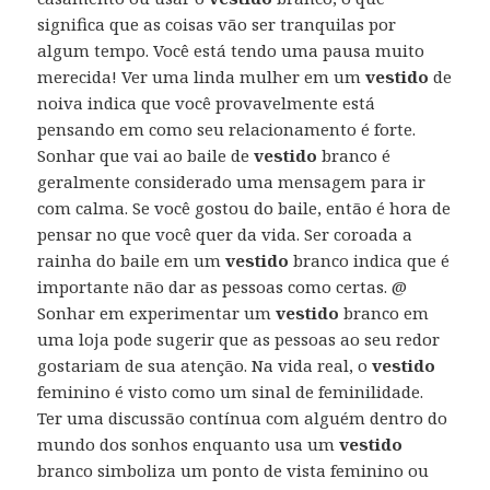
significa que as coisas vão ser tranquilas por
algum tempo. Você está tendo uma pausa muito
merecida! Ver uma linda mulher em um
vestido
de
noiva indica que você provavelmente está
pensando em como seu relacionamento é forte.
Sonhar que vai ao baile de
vestido
branco é
geralmente considerado uma mensagem para ir
com calma. Se você gostou do baile, então é hora de
pensar no que você quer da vida. Ser coroada a
rainha do baile em um
vestido
branco indica que é
importante não dar as pessoas como certas. @
Sonhar em experimentar um
vestido
branco em
uma loja pode sugerir que as pessoas ao seu redor
gostariam de sua atenção. Na vida real, o
vestido
feminino é visto como um sinal de feminilidade.
Ter uma discussão contínua com alguém dentro do
mundo dos sonhos enquanto usa um
vestido
branco simboliza um ponto de vista feminino ou