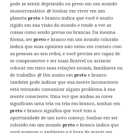
pode se sentir deprimido ou preso em um mundo
monocromático. @ Sonhar em viver em um
planeta
preto
e branco indica que você é muito
rígido em sua visão do mundo e tende a ver as
coisas como sendo pretas ou brancas. Da mesma
forma, ser
preto
e branco em um mundo colorido
indica que suas opiniões não estão em contato com
as pessoas ao seu redor, e você precisa ser capaz de
se comprometer e ser mais flexível ou arriscar
colocar em risco suas relações sociais, familiares ou
de trabalho. @ Um sonho em
preto
e branco
também pode indicar que sua mente inconsciente
está tentando comunicar algum problema à sua
mente consciente. Uma vez que ambas as cores
significam uma tela ou tela em branco, sonhar em
preto
e branco significa que você tem a
oportunidade de um novo começo. Sonhar em ser
colorido em um mundo
preto
e branco indica que
você superou o ambiente e é hora de seguir em