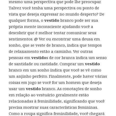
mesmo uma perspectiva que pode lhe preocupar.
Talvez você tenha uma perspectiva ou ponto de
vista que deseja expressar no mundo desperto? De
qualquer forma, o
vestido
branco pode ser sua
própria mente inconsciente ajudando você a
descobrir que é melhor tentar comunicar seus
sentimentos. @ Ver ou encontrar uma deusa em
sonho, que se veste de branco, indica que tempos
de relaxamento estão a caminho. Ver outras
pessoas em
vestido
s de cor branca indica um senso
de santidade ou castidade. Comprar um
vestido
branco em um sonho indica que você se vê como
um anjinho perfeito. Finalmente, pode haver várias
coisas em jogo se você for um homem que deseja
usar um
vestido
branco. As conotações de sonho
em relação ao vestuário geralmente estão
relacionadas à feminilidade, significando que você
precisa mostrar suas características femininas.
Como a roupa significa feminilidade, você chegará