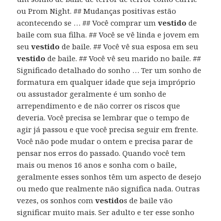
ou Prom Night. ## Mudanças positivas estão
acontecendo se … ## Você comprar um
vestido
de
baile com sua filha. ## Você se vê linda e jovem em
seu
vestido
de baile. ## Você vê sua esposa em seu
vestido
de baile. ## Você vê seu marido no baile. ##
Significado detalhado do sonho … Ter um sonho de
formatura em qualquer idade que seja impróprio
ou assustador geralmente é um sonho de
arrependimento e de não correr os riscos que
deveria. Você precisa se lembrar que o tempo de
agir já passou e que você precisa seguir em frente.
Você não pode mudar o ontem e precisa parar de
pensar nos erros do passado. Quando você tem
mais ou menos 16 anos e sonha com o baile,
geralmente esses sonhos têm um aspecto de desejo
ou medo que realmente não significa nada. Outras
vezes, os sonhos com
vestido
s de baile vão
significar muito mais. Ser adulto e ter esse sonho