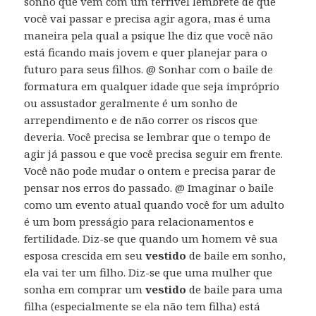
sonho que vem com um terrível lembrete de que
você vai passar e precisa agir agora, mas é uma
maneira pela qual a psique lhe diz que você não
está ficando mais jovem e quer planejar para o
futuro para seus filhos. @ Sonhar com o baile de
formatura em qualquer idade que seja impróprio
ou assustador geralmente é um sonho de
arrependimento e de não correr os riscos que
deveria. Você precisa se lembrar que o tempo de
agir já passou e que você precisa seguir em frente.
Você não pode mudar o ontem e precisa parar de
pensar nos erros do passado. @ Imaginar o baile
como um evento atual quando você for um adulto
é um bom presságio para relacionamentos e
fertilidade. Diz-se que quando um homem vê sua
esposa crescida em seu
vestido
de baile em sonho,
ela vai ter um filho. Diz-se que uma mulher que
sonha em comprar um
vestido
de baile para uma
filha (especialmente se ela não tem filha) está