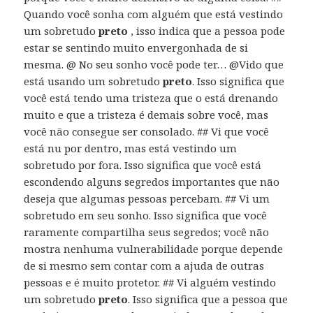
Quando você sonha com alguém que está vestindo
um sobretudo
preto
, isso indica que a pessoa pode
estar se sentindo muito envergonhada de si
mesma. @ No seu sonho você pode ter… @Vido que
está usando um sobretudo
preto
. Isso significa que
você está tendo uma tristeza que o está drenando
muito e que a tristeza é demais sobre você, mas
você não consegue ser consolado. ## Vi que você
está nu por dentro, mas está vestindo um
sobretudo por fora. Isso significa que você está
escondendo alguns segredos importantes que não
deseja que algumas pessoas percebam. ## Vi um
sobretudo em seu sonho. Isso significa que você
raramente compartilha seus segredos; você não
mostra nenhuma vulnerabilidade porque depende
de si mesmo sem contar com a ajuda de outras
pessoas e é muito protetor. ## Vi alguém vestindo
um sobretudo
preto
. Isso significa que a pessoa que