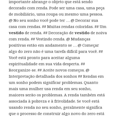
importante abrange o objeto que está sendo
decorado com renda. Pode ser uma casa, uma peça
de mobiliário, uma roupa ou mesmo uma pessoa.
@ No seu sonho você pode ter … @ Decorar sua
casa com rendas. ## Muitas rendas coloridas. ## Um
vestido
de renda. ## Decoração de
vestido
de noiva
com renda. ## Vestindo renda. @ Mudanças
positivas estão em andamento se … @ Começar
algo do zero não é uma tarefa difícil para você. ##
Você está pronto para aceitar alguma
espiritualidade em sua vida desperta. ##
Reorganize-se. ## Aceite novos começos. @
Interpretação detalhada dos sonhos ## Rendas em
um sonho podem significar problemas. Quanto
mais uma mulher usa renda em seu sonho,
maiores serão os problemas. A renda também está
associada à pobreza e à frivolidade. Se você está
usando renda no seu sonho, geralmente significa
que o processo de construir algo novo do zero está