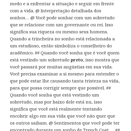
medo e a enfrentar a situação e seguir em frente
com a vida. @ Interpretação detalhada dos
sonhos… @ Você pode sonhar com um sobretudo
que se relacione com um governante ou rei. Isso
significa sua riqueza ou mesmo seus homens.
Quando a trincheira no sonho está relacionada a
um estudioso, então simboliza o conselheiro do
acadêmico. ## Quando você sonha que é você quem
está vestindo um sobretudo
preto
, isso mostra que
você passará por muitas angústias em sua vida.
Você precisa examinar a si mesmo para entender o
que pode estar lhe causando tanta tristeza na vida,
para que possa corrigir sempre que possível. ##
Quando você sonha que está vestindo um
sobretudo, mas por baixo dele está nu, isso
significa que você está realmente tentando
encobrir algo em sua vida que você não quer que
os outros saibam. @ Sentimentos que você pode ter
encontrado durante um sonho de Trench Coat … ##