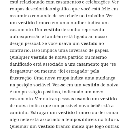
está relacionado com casamentos e celebrações. Ver
roupas descoloridas significa que você está feliz em
assumir o comando de seu chefe no trabalho. Ver
um
vestido
branco em uma mulher indica um
casamento. Um
vestido
de sonho representa
autoexpressão e também está ligado ao nosso
design pessoal. Se você usava um
vestido
ao
contrário, isso implica uma inversão de papéis.
Qualquer
vestido
de noiva partido ou mesmo
danificado está associado a um casamento que “se
desgastou” ou mesmo “foi estragado” pela
frustração. Uma nova roupa indica uma mudança
na posição sociável. Ver-se em um
vestido
de noiva
é um presságio positivo, indicando um novo
casamento. Ver outras pessoas usando um
vestido
de noiva indica que um possível novo bebê está a
caminho. Estragar um
vestido
branco ou derramar
algo nele está associado a tempos difíceis no futuro.
Queimar um
vestido
branco indica que logo outras