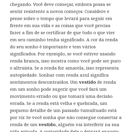
chegando. Você deve começar, embora possa se
sentir resistente a novos começos. Considere e
pense sobre o tempo que levará para seguir em
frente em sua vida e as coisas que você precisa
fazer a fim de se certificar de que tudo o que vier
em seu caminho tenha significado. A cor da renda
do seu sonho é importante e tem vários
significados. Por exemplo, se você estiver usando
renda branca, isso mostra como você pode ser puro
e altruísta. Se a renda for amarela, isso representa
autopiedade. Sonhar com renda azul significa
sentimentos descontraídos. Um
vestido
de renda
em um sonho pode sugerir que você fará um
movimento errado ou que tomará uma decisão
errada. Se a renda está velha e quebrada, um
pequeno detalhe de um passado tumultuado está
por vir. Se você sonha que não consegue consertar a
renda de um
vestido
, alguém vai interferir na sua
vida privada. A curiosidade dele o deixará exausto.