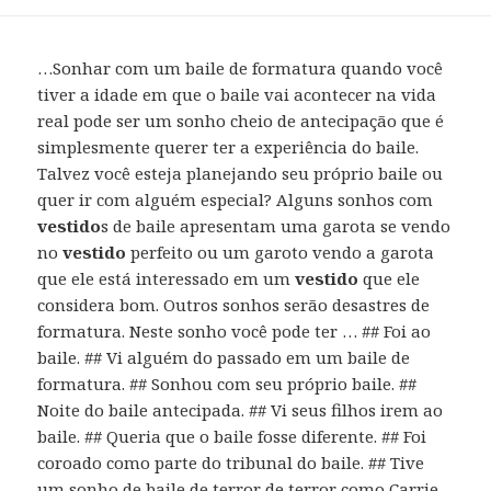
…Sonhar com um baile de formatura quando você
tiver a idade em que o baile vai acontecer na vida
real pode ser um sonho cheio de antecipação que é
simplesmente querer ter a experiência do baile.
Talvez você esteja planejando seu próprio baile ou
quer ir com alguém especial? Alguns sonhos com
vestido
s de baile apresentam uma garota se vendo
no
vestido
perfeito ou um garoto vendo a garota
que ele está interessado em um
vestido
que ele
considera bom. Outros sonhos serão desastres de
formatura. Neste sonho você pode ter … ## Foi ao
baile. ## Vi alguém do passado em um baile de
formatura. ## Sonhou com seu próprio baile. ##
Noite do baile antecipada. ## Vi seus filhos irem ao
baile. ## Queria que o baile fosse diferente. ## Foi
coroado como parte do tribunal do baile. ## Tive
um sonho de baile de terror de terror como Carrie