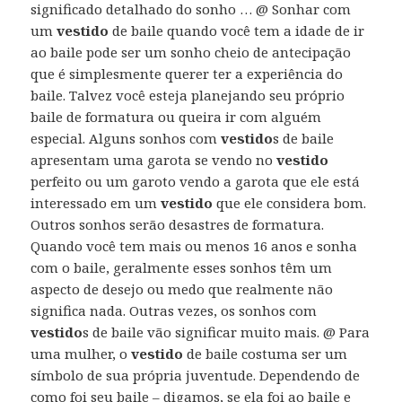
significado detalhado do sonho … @ Sonhar com
um
vestido
de baile quando você tem a idade de ir
ao baile pode ser um sonho cheio de antecipação
que é simplesmente querer ter a experiência do
baile. Talvez você esteja planejando seu próprio
baile de formatura ou queira ir com alguém
especial. Alguns sonhos com
vestido
s de baile
apresentam uma garota se vendo no
vestido
perfeito ou um garoto vendo a garota que ele está
interessado em um
vestido
que ele considera bom.
Outros sonhos serão desastres de formatura.
Quando você tem mais ou menos 16 anos e sonha
com o baile, geralmente esses sonhos têm um
aspecto de desejo ou medo que realmente não
significa nada. Outras vezes, os sonhos com
vestido
s de baile vão significar muito mais. @ Para
uma mulher, o
vestido
de baile costuma ser um
símbolo de sua própria juventude. Dependendo de
como foi seu baile – digamos, se ela foi ao baile e