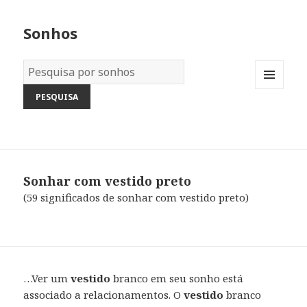
Sonhos
Dicionário
dos
MENU
Sonhos:
AND
WIDGETS
Sonhar com vestido preto
(59 significados de sonhar com vestido preto)
…Ver um
vestido
branco em seu sonho está
associado a relacionamentos. O
vestido
branco