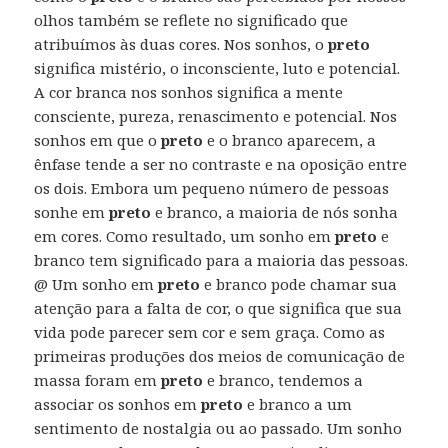
olhos também se reflete no significado que
atribuímos às duas cores. Nos sonhos, o
preto
significa mistério, o inconsciente, luto e potencial.
A cor branca nos sonhos significa a mente
consciente, pureza, renascimento e potencial. Nos
sonhos em que o
preto
e o branco aparecem, a
ênfase tende a ser no contraste e na oposição entre
os dois. Embora um pequeno número de pessoas
sonhe em
preto
e branco, a maioria de nós sonha
em cores. Como resultado, um sonho em
preto
e
branco tem significado para a maioria das pessoas.
@ Um sonho em
preto
e branco pode chamar sua
atenção para a falta de cor, o que significa que sua
vida pode parecer sem cor e sem graça. Como as
primeiras produções dos meios de comunicação de
massa foram em
preto
e branco, tendemos a
associar os sonhos em
preto
e branco a um
sentimento de nostalgia ou ao passado. Um sonho