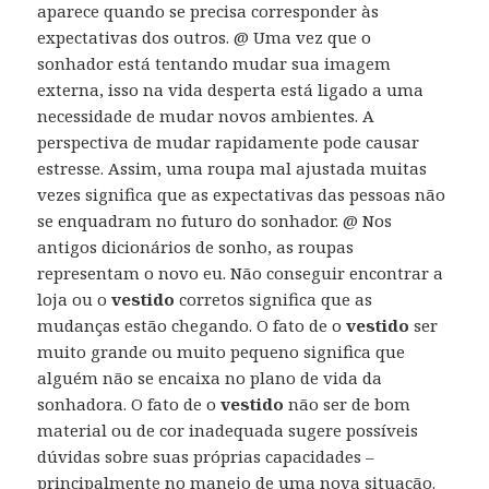
aparece quando se precisa corresponder às
expectativas dos outros. @ Uma vez que o
sonhador está tentando mudar sua imagem
externa, isso na vida desperta está ligado a uma
necessidade de mudar novos ambientes. A
perspectiva de mudar rapidamente pode causar
estresse. Assim, uma roupa mal ajustada muitas
vezes significa que as expectativas das pessoas não
se enquadram no futuro do sonhador. @ Nos
antigos dicionários de sonho, as roupas
representam o novo eu. Não conseguir encontrar a
loja ou o
vestido
corretos significa que as
mudanças estão chegando. O fato de o
vestido
ser
muito grande ou muito pequeno significa que
alguém não se encaixa no plano de vida da
sonhadora. O fato de o
vestido
não ser de bom
material ou de cor inadequada sugere possíveis
dúvidas sobre suas próprias capacidades –
principalmente no manejo de uma nova situação.