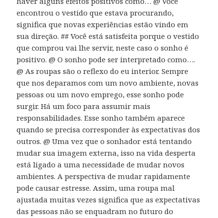
haver alguns efeitos positivos como… @ Você
encontrou o vestido que estava procurando,
significa que novas experiências estão vindo em
sua direção. ## Você está satisfeita porque o vestido
que comprou vai lhe servir, neste caso o sonho é
positivo. @ O sonho pode ser interpretado como….
@ As roupas são o reflexo do eu interior. Sempre
que nos deparamos com um novo ambiente, novas
pessoas ou um novo emprego, esse sonho pode
surgir. Há um foco para assumir mais
responsabilidades. Esse sonho também aparece
quando se precisa corresponder às expectativas dos
outros. @ Uma vez que o sonhador está tentando
mudar sua imagem externa, isso na vida desperta
está ligado a uma necessidade de mudar novos
ambientes. A perspectiva de mudar rapidamente
pode causar estresse. Assim, uma roupa mal
ajustada muitas vezes significa que as expectativas
das pessoas não se enquadram no futuro do