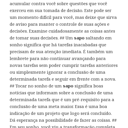
acumular contra você sobre questões que você
exerceu em sua tomada de decisão. Este pode ser
um momento difícil para você, mas deixe que sirva
de aviso para manter o controle de suas ações e
decisões. Examine cuidadosamente as coisas antes
de tomar suas decisões. ## Um
sapo
saltando em
sonho significa que há tarefas inacabadas que
precisam de sua atenção imediata. É também um
lembrete para não continuar avançando para
novas tarefas sem poder cumprir tarefas anteriores
ou simplesmente ignorar a conclusão de uma
determinada tarefa e seguir em frente com a nova.
## Tocar no sonho de um
sapo
significa boas
notícias que informam sobre a conclusão de uma
determinada tarefa que é um pré-requisito para a
conclusão de uma meta maior. Essa é uma boa
indicação de um projeto que logo será concluído.
Dá esperança na possibilidade de fazer as coisas. ##
Em seu sonho, você viu a transformação completa