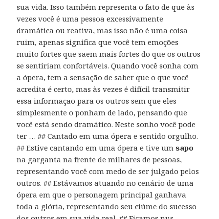
sua vida. Isso também representa o fato de que às
vezes você é uma pessoa excessivamente
dramática ou reativa, mas isso não é uma coisa
ruim, apenas significa que você tem emoções
muito fortes que saem mais fortes do que os outros
se sentiriam confortáveis. Quando você sonha com
a ópera, tem a sensação de saber que o que você
acredita é certo, mas às vezes é difícil transmitir
essa informação para os outros sem que eles
simplesmente o ponham de lado, pensando que
você está sendo dramático. Neste sonho você pode
ter … ## Cantado em uma ópera e sentido orgulho.
## Estive cantando em uma ópera e tive um
sapo
na garganta na frente de milhares de pessoas,
representando você com medo de ser julgado pelos
outros. ## Estávamos atuando no cenário de uma
ópera em que o personagem principal ganhava
toda a glória, representando seu ciúme do sucesso
dos outros em sua vida real. ## Ficamos nus