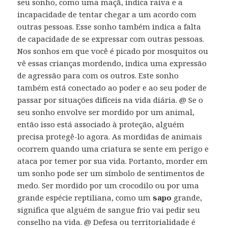
seu sonho, como uma maçã, indica raiva e a
incapacidade de tentar chegar a um acordo com
outras pessoas. Esse sonho também indica a falta
de capacidade de se expressar com outras pessoas.
Nos sonhos em que você é picado por mosquitos ou
vê essas crianças mordendo, indica uma expressão
de agressão para com os outros. Este sonho
também está conectado ao poder e ao seu poder de
passar por situações difíceis na vida diária. @ Se o
seu sonho envolve ser mordido por um animal,
então isso está associado à proteção, alguém
precisa protegê-lo agora. As mordidas de animais
ocorrem quando uma criatura se sente em perigo e
ataca por temer por sua vida. Portanto, morder em
um sonho pode ser um símbolo de sentimentos de
medo. Ser mordido por um crocodilo ou por uma
grande espécie reptiliana, como um
sapo
grande,
significa que alguém de sangue frio vai pedir seu
conselho na vida. @ Defesa ou territorialidade é