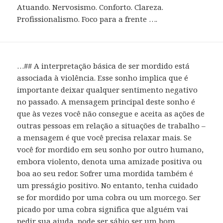
Atuando. Nervosismo. Conforto. Clareza.
Profissionalismo. Foco para a frente ….
…## A interpretação básica de ser mordido está
associada à violência. Esse sonho implica que é
importante deixar qualquer sentimento negativo
no passado. A mensagem principal deste sonho é
que às vezes você não consegue e aceita as ações de
outras pessoas em relação a situações de trabalho –
a mensagem é que você precisa relaxar mais. Se
você for mordido em seu sonho por outro humano,
embora violento, denota uma amizade positiva ou
boa ao seu redor. Sofrer uma mordida também é
um presságio positivo. No entanto, tenha cuidado
se for mordido por uma cobra ou um morcego. Ser
picado por uma cobra significa que alguém vai
pedir sua ajuda, pode ser sábio ser um bom