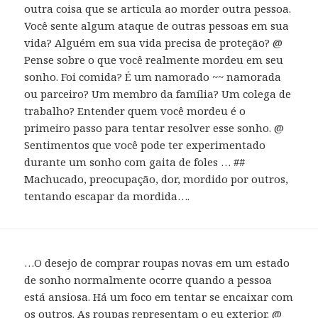
outra coisa que se articula ao morder outra pessoa.
Você sente algum ataque de outras pessoas em sua
vida? Alguém em sua vida precisa de proteção? @
Pense sobre o que você realmente mordeu em seu
sonho. Foi comida? É um namorado ~~ namorada
ou parceiro? Um membro da família? Um colega de
trabalho? Entender quem você mordeu é o
primeiro passo para tentar resolver esse sonho. @
Sentimentos que você pode ter experimentado
durante um sonho com gaita de foles … ##
Machucado, preocupação, dor, mordido por outros,
tentando escapar da mordida….
…O desejo de comprar roupas novas em um estado
de sonho normalmente ocorre quando a pessoa
está ansiosa. Há um foco em tentar se encaixar com
os outros. As roupas representam o eu exterior. @