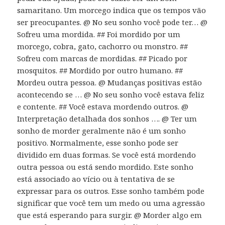
samaritano. Um morcego indica que os tempos vão
ser preocupantes. @ No seu sonho você pode ter… @
Sofreu uma mordida. ## Foi mordido por um
morcego, cobra, gato, cachorro ou monstro. ##
Sofreu com marcas de mordidas. ## Picado por
mosquitos. ## Mordido por outro humano. ##
Mordeu outra pessoa. @ Mudanças positivas estão
acontecendo se … @ No seu sonho você estava feliz
e contente. ## Você estava mordendo outros. @
Interpretação detalhada dos sonhos …. @ Ter um
sonho de morder geralmente não é um sonho
positivo. Normalmente, esse sonho pode ser
dividido em duas formas. Se você está mordendo
outra pessoa ou está sendo mordido. Este sonho
está associado ao vício ou à tentativa de se
expressar para os outros. Esse sonho também pode
significar que você tem um medo ou uma agressão
que está esperando para surgir. @ Morder algo em