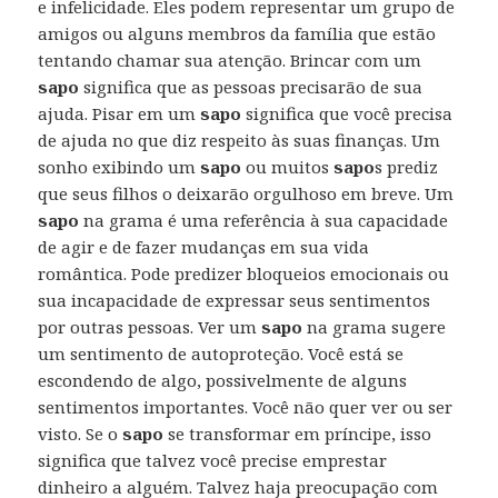
e infelicidade. Eles podem representar um grupo de
amigos ou alguns membros da família que estão
tentando chamar sua atenção. Brincar com um
sapo
significa que as pessoas precisarão de sua
ajuda. Pisar em um
sapo
significa que você precisa
de ajuda no que diz respeito às suas finanças. Um
sonho exibindo um
sapo
ou muitos
sapo
s prediz
que seus filhos o deixarão orgulhoso em breve. Um
sapo
na grama é uma referência à sua capacidade
de agir e de fazer mudanças em sua vida
romântica. Pode predizer bloqueios emocionais ou
sua incapacidade de expressar seus sentimentos
por outras pessoas. Ver um
sapo
na grama sugere
um sentimento de autoproteção. Você está se
escondendo de algo, possivelmente de alguns
sentimentos importantes. Você não quer ver ou ser
visto. Se o
sapo
se transformar em príncipe, isso
significa que talvez você precise emprestar
dinheiro a alguém. Talvez haja preocupação com