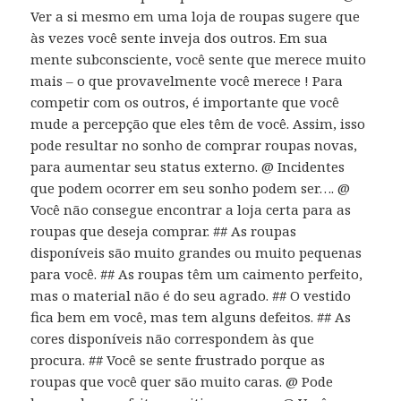
Ver a si mesmo em uma loja de roupas sugere que
às vezes você sente inveja dos outros. Em sua
mente subconsciente, você sente que merece muito
mais – o que provavelmente você merece ! Para
competir com os outros, é importante que você
mude a percepção que eles têm de você. Assim, isso
pode resultar no sonho de comprar roupas novas,
para aumentar seu status externo. @ Incidentes
que podem ocorrer em seu sonho podem ser…. @
Você não consegue encontrar a loja certa para as
roupas que deseja comprar. ## As roupas
disponíveis são muito grandes ou muito pequenas
para você. ## As roupas têm um caimento perfeito,
mas o material não é do seu agrado. ## O vestido
fica bem em você, mas tem alguns defeitos. ## As
cores disponíveis não correspondem às que
procura. ## Você se sente frustrado porque as
roupas que você quer são muito caras. @ Pode