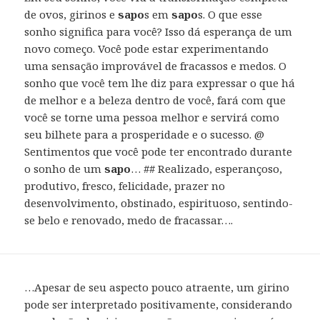
de ovos, girinos e
sapo
s em
sapo
s. O que esse
sonho significa para você? Isso dá esperança de um
novo começo. Você pode estar experimentando
uma sensação improvável de fracassos e medos. O
sonho que você tem lhe diz para expressar o que há
de melhor e a beleza dentro de você, fará com que
você se torne uma pessoa melhor e servirá como
seu bilhete para a prosperidade e o sucesso. @
Sentimentos que você pode ter encontrado durante
o sonho de um
sapo
… ## Realizado, esperançoso,
produtivo, fresco, felicidade, prazer no
desenvolvimento, obstinado, espirituoso, sentindo-
se belo e renovado, medo de fracassar….
…Apesar de seu aspecto pouco atraente, um girino
pode ser interpretado positivamente, considerando