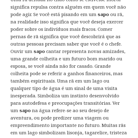
significa repulsa contra alguém em quem você não
pode agir. Se você está pisando em um
sapo
ou rã,
na realidade isso significa que você deseja exercer
poder sobre os indivíduos mais fracos. Comer
pernas de rã significa que você descobrirá que as
outras pessoas precisam saber que você é o chefe.
Ouvir um
sapo
cantar representa novas amizades,
uma grande colheita e um futuro bom marido ou
esposa, se você ainda não for casado. Grande
colheita pode se referir a ganhos financeiros, mas
também espirituais. Uma rã em um lago ou
qualquer tipo de água é um sinal de uma visita
inesperada. Simboliza um instinto desenvolvido
para autodefesa e preocupações transitórias. Ver
um
sapo
na água refere-se ao seu desejo de
aventura, ou pode predizer uma viagem ou
empreendimento importante no futuro. Muitas rãs
em um lago simbolizam lisonja, tagarelice, tristeza