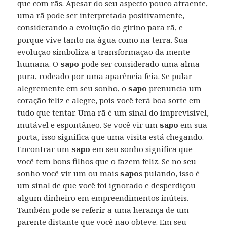
que com rãs. Apesar do seu aspecto pouco atraente,
uma rã pode ser interpretada positivamente,
considerando a evolução do girino para rã, e
porque vive tanto na água como na terra. Sua
evolução simboliza a transformação da mente
humana. O
sapo
pode ser considerado uma alma
pura, rodeado por uma aparência feia. Se pular
alegremente em seu sonho, o
sapo
prenuncia um
coração feliz e alegre, pois você terá boa sorte em
tudo que tentar. Uma rã é um sinal do imprevisível,
mutável e espontâneo. Se você vir um
sapo
em sua
porta, isso significa que uma visita está chegando.
Encontrar um
sapo
em seu sonho significa que
você tem bons filhos que o fazem feliz. Se no seu
sonho você vir um ou mais
sapo
s pulando, isso é
um sinal de que você foi ignorado e desperdiçou
algum dinheiro em empreendimentos inúteis.
Também pode se referir a uma herança de um
parente distante que você não obteve. Em seu