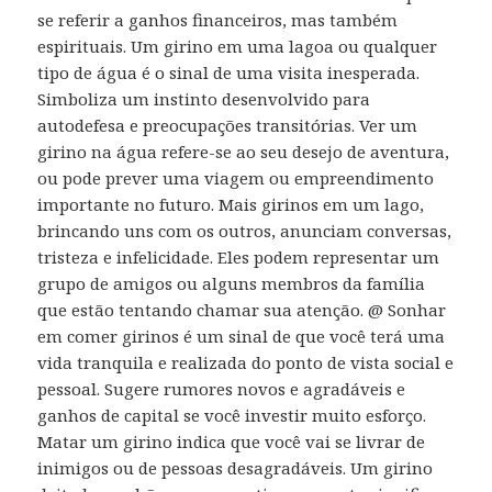
se referir a ganhos financeiros, mas também
espirituais. Um girino em uma lagoa ou qualquer
tipo de água é o sinal de uma visita inesperada.
Simboliza um instinto desenvolvido para
autodefesa e preocupações transitórias. Ver um
girino na água refere-se ao seu desejo de aventura,
ou pode prever uma viagem ou empreendimento
importante no futuro. Mais girinos em um lago,
brincando uns com os outros, anunciam conversas,
tristeza e infelicidade. Eles podem representar um
grupo de amigos ou alguns membros da família
que estão tentando chamar sua atenção. @ Sonhar
em comer girinos é um sinal de que você terá uma
vida tranquila e realizada do ponto de vista social e
pessoal. Sugere rumores novos e agradáveis ​​e
ganhos de capital se você investir muito esforço.
Matar um girino indica que você vai se livrar de
inimigos ou de pessoas desagradáveis. Um girino