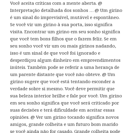
Você aceita críticas com a mente aberta. @
Interpretação detalhada dos sonhos … @ Um girino
é um sinal do imprevisível, mutável e espontâneo.
Se você vir um girino à sua porta, isso significa
visita. Encontrar um girino em seu sonho significa
que você tem bons filhos que o fazem feliz. Se em
seu sonho você vir um ou mais girinos nadando,
isso é um sinal de que você foi ignorado e
desperdiçou algum dinheiro em empreendimentos
inúteis. Também pode se referir a uma herança de
um parente distante que você não obteve. @ Um
girino sugere que você está tentando esconder a
verdade sobre si mesmo. Você deve permitir que
sua beleza interior brilhe e fale por você. Um girino
em seu sonho significa que você será criticado por
suas decisões e terá dificuldade em aceitar essas
opiniões. @ Ver um girino tocando significa novos
amigos, grande colheita e um futuro bom marido
se você ainda não for casado. Grande colheita pode