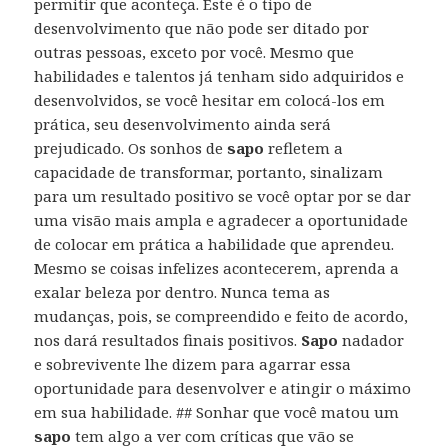
permitir que aconteça. Este é o tipo de
desenvolvimento que não pode ser ditado por
outras pessoas, exceto por você. Mesmo que
habilidades e talentos já tenham sido adquiridos e
desenvolvidos, se você hesitar em colocá-los em
prática, seu desenvolvimento ainda será
prejudicado. Os sonhos de
sapo
refletem a
capacidade de transformar, portanto, sinalizam
para um resultado positivo se você optar por se dar
uma visão mais ampla e agradecer a oportunidade
de colocar em prática a habilidade que aprendeu.
Mesmo se coisas infelizes acontecerem, aprenda a
exalar beleza por dentro. Nunca tema as
mudanças, pois, se compreendido e feito de acordo,
nos dará resultados finais positivos.
Sapo
nadador
e sobrevivente lhe dizem para agarrar essa
oportunidade para desenvolver e atingir o máximo
em sua habilidade. ## Sonhar que você matou um
sapo
tem algo a ver com críticas que vão se