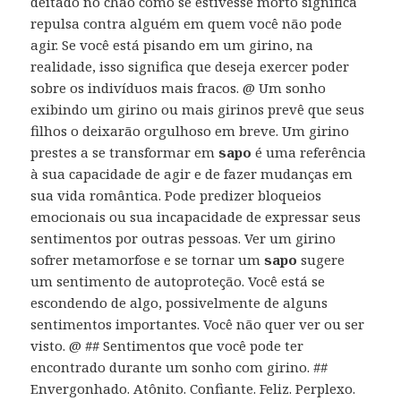
deitado no chão como se estivesse morto significa
repulsa contra alguém em quem você não pode
agir. Se você está pisando em um girino, na
realidade, isso significa que deseja exercer poder
sobre os indivíduos mais fracos. @ Um sonho
exibindo um girino ou mais girinos prevê que seus
filhos o deixarão orgulhoso em breve. Um girino
prestes a se transformar em
sapo
é uma referência
à sua capacidade de agir e de fazer mudanças em
sua vida romântica. Pode predizer bloqueios
emocionais ou sua incapacidade de expressar seus
sentimentos por outras pessoas. Ver um girino
sofrer metamorfose e se tornar um
sapo
sugere
um sentimento de autoproteção. Você está se
escondendo de algo, possivelmente de alguns
sentimentos importantes. Você não quer ver ou ser
visto. @ ## Sentimentos que você pode ter
encontrado durante um sonho com girino. ##
Envergonhado. Atônito. Confiante. Feliz. Perplexo.