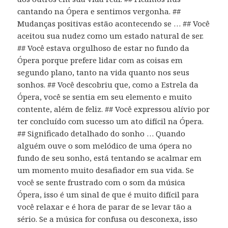
cantando na Ópera e sentimos vergonha. ##
Mudanças positivas estão acontecendo se … ## Você
aceitou sua nudez como um estado natural de ser.
## Você estava orgulhoso de estar no fundo da
Ópera porque prefere lidar com as coisas em
segundo plano, tanto na vida quanto nos seus
sonhos. ## Você descobriu que, como a Estrela da
Ópera, você se sentia em seu elemento e muito
contente, além de feliz. ## Você expressou alívio por
ter concluído com sucesso um ato difícil na Ópera.
## Significado detalhado do sonho … Quando
alguém ouve o som melódico de uma ópera no
fundo de seu sonho, está tentando se acalmar em
um momento muito desafiador em sua vida. Se
você se sente frustrado com o som da música
Ópera, isso é um sinal de que é muito difícil para
você relaxar e é hora de parar de se levar tão a
sério. Se a música for confusa ou desconexa, isso