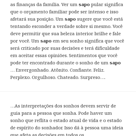
as finanças da família. Ver um
sapo
pular significa
que o orçamento familiar pode ser intenso e isso
afetará sua posição. Um
sapo
sugere que você está
tentando esconder a verdade sobre si mesmo. Você
deve permitir que sua beleza interior brilhe e fale
por você. Um
sapo
em seu sonho significa que você
será criticado por suas decisões e terá dificuldade
em aceitar essas opiniões. Sentimentos que você
pode ter encontrado durante o sonho de um
sapo
… Envergonhado. Atônito. Confiante. Feliz.
Perplexo. Orgulhoso. Chateado. Surpreso….
…As interpretações dos sonhos devem servir de
guia para a pessoa que sonha. Pode haver um
sonho que reflita o estado atual de vida e o estado
de espírito do sonhador. Isso dá à pessoa uma ideia
que afeta as decisões em todos os