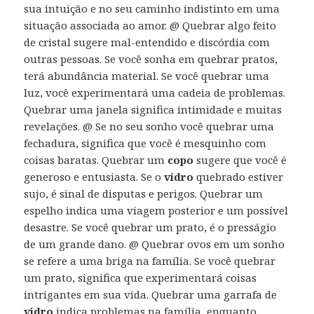
sua intuição e no seu caminho indistinto em uma
situação associada ao amor. @ Quebrar algo feito
de cristal sugere mal-entendido e discórdia com
outras pessoas. Se você sonha em quebrar pratos,
terá abundância material. Se você quebrar uma
luz, você experimentará uma cadeia de problemas.
Quebrar uma janela significa intimidade e muitas
revelações. @ Se no seu sonho você quebrar uma
fechadura, significa que você é mesquinho com
coisas baratas. Quebrar um
copo
sugere que você é
generoso e entusiasta. Se o
vidro
quebrado estiver
sujo, é sinal de disputas e perigos. Quebrar um
espelho indica uma viagem posterior e um possível
desastre. Se você quebrar um prato, é o presságio
de um grande dano. @ Quebrar ovos em um sonho
se refere a uma briga na família. Se você quebrar
um prato, significa que experimentará coisas
intrigantes em sua vida. Quebrar uma garrafa de
vidro
indica problemas na família, enquanto