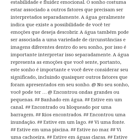
estabilidade e fluidez emocional. O sonho costuma
estar associado a outros fatores que precisam ser
interpretados separadamente. A água geralmente
indica que existe a possibilidade de você ter
emoções que deseja descobrir. A água também pode
ser associada a uma variedade de circunstâncias e
imagens diferentes dentro do seu sonho, por isso é
importante interpretar isso separadamente. A água
representa as emoções que você sente, portanto,
este sonho é importante e você deve considerar seu
significado, incluindo quaisquer outros fatores que
foram apresentados em seu sonho. @ No seu sonho,
você pode ter … @ Encontrou ondas grandes ou
pequenas. ## Banhado em água. ## Estive em um
canal. ## Encontrado ou bloqueado por uma
barragem. ## Rios encontrados. ## Encontrou uma
inundação. ## Estive em um lago. ## Vi uma fonte.
## Estive em uma piscina. ## Estive no mar. ## Vi
uma cachoeira. ## Estive em águas claras. ## Estive