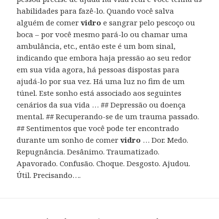
habilidades para fazê-lo. Quando você salva
alguém de comer
vidro
e sangrar pelo pescoço ou
boca – por você mesmo pará-lo ou chamar uma
ambulância, etc., então este é um bom sinal,
indicando que embora haja pressão ao seu redor
em sua vida agora, há pessoas dispostas para
ajudá-lo por sua vez. Há uma luz no fim de um
túnel. Este sonho está associado aos seguintes
cenários da sua vida … ## Depressão ou doença
mental. ## Recuperando-se de um trauma passado.
## Sentimentos que você pode ter encontrado
durante um sonho de comer
vidro
… Dor. Medo.
Repugnância. Desânimo. Traumatizado.
Apavorado. Confusão. Choque. Desgosto. Ajudou.
Útil. Precisando….