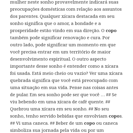
mulher neste sonho provavelmente indicará suas
preocupações domésticas com relação aos assuntos
dos parentes. Qualquer xícara destacada em seu
sonho significa que o amor, a bondade e a
prosperidade estão vindo em sua direção. O
copo
também pode significar renovação e cura. Por
outro lado, pode significar um momento em que
você precisa entrar em um território de maior
desenvolvimento espiritual. O outro aspecto
importante desse sonho é entender como a xícara
foi usada. Está meio cheio ou vazio? Ver uma xícara
quebrada significa que você está preocupado com
uma situação em sua vida. Pense nas coisas antes
de pular. Em seu sonho pode ser que você … ## Se
viu bebendo em uma xícara de café quente. ##
Quebrou uma xícara em seu sonho. ## No seu
sonho, tenho servido bebidas que envolviam
copo
s.
## Vi uma caneca. ## Beber de um
copo
ou caneca
simboliza sua jornada pela vida ou por um