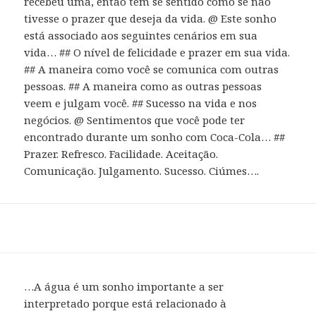
recebeu uma, então tem se sentido como se não
tivesse o prazer que deseja da vida. @ Este sonho
está associado aos seguintes cenários em sua
vida… ## O nível de felicidade e prazer em sua vida.
## A maneira como você se comunica com outras
pessoas. ## A maneira como as outras pessoas
veem e julgam você. ## Sucesso na vida e nos
negócios. @ Sentimentos que você pode ter
encontrado durante um sonho com Coca-Cola… ##
Prazer. Refresco. Facilidade. Aceitação.
Comunicação. Julgamento. Sucesso. Ciúmes….
…A água é um sonho importante a ser
interpretado porque está relacionado à