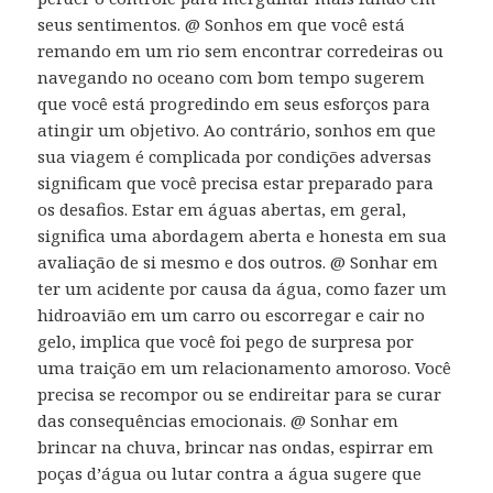
seus sentimentos. @ Sonhos em que você está
remando em um rio sem encontrar corredeiras ou
navegando no oceano com bom tempo sugerem
que você está progredindo em seus esforços para
atingir um objetivo. Ao contrário, sonhos em que
sua viagem é complicada por condições adversas
significam que você precisa estar preparado para
os desafios. Estar em águas abertas, em geral,
significa uma abordagem aberta e honesta em sua
avaliação de si mesmo e dos outros. @ Sonhar em
ter um acidente por causa da água, como fazer um
hidroavião em um carro ou escorregar e cair no
gelo, implica que você foi pego de surpresa por
uma traição em um relacionamento amoroso. Você
precisa se recompor ou se endireitar para se curar
das consequências emocionais. @ Sonhar em
brincar na chuva, brincar nas ondas, espirrar em
poças d’água ou lutar contra a água sugere que