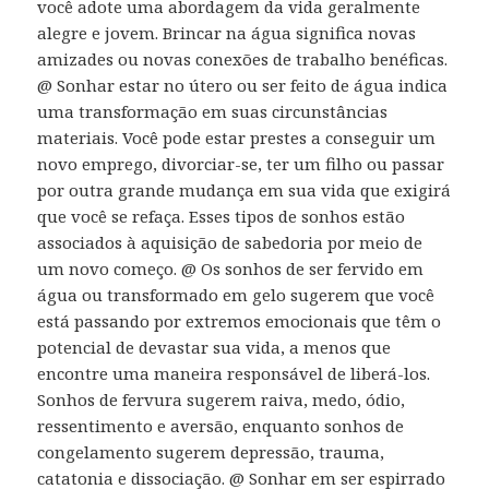
você adote uma abordagem da vida geralmente
alegre e jovem. Brincar na água significa novas
amizades ou novas conexões de trabalho benéficas.
@ Sonhar estar no útero ou ser feito de água indica
uma transformação em suas circunstâncias
materiais. Você pode estar prestes a conseguir um
novo emprego, divorciar-se, ter um filho ou passar
por outra grande mudança em sua vida que exigirá
que você se refaça. Esses tipos de sonhos estão
associados à aquisição de sabedoria por meio de
um novo começo. @ Os sonhos de ser fervido em
água ou transformado em gelo sugerem que você
está passando por extremos emocionais que têm o
potencial de devastar sua vida, a menos que
encontre uma maneira responsável de liberá-los.
Sonhos de fervura sugerem raiva, medo, ódio,
ressentimento e aversão, enquanto sonhos de
congelamento sugerem depressão, trauma,
catatonia e dissociação. @ Sonhar em ser espirrado