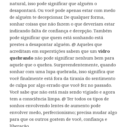
natural, isso pode significar que alguém o
desapontará. Ou você pode apenas estar com medo
de alguém te decepcionar. De qualquer forma,
sonhar coisas que não fazem o que deveriam estar
indicando falta de confiança e decepção. Também
pode significar que quem está sonhando está
prestes a desapontar alguém. @ Aqueles que
acreditam em superstições sabem que um
vidro
quebrando
não pode significar nenhum bem para
aquele que o quebra. Surpreendentemente, quando
sonhar com uma lupa quebrada, isso significa que
você finalmente está fora da tirania do sentimento
de culpa por algo errado que você fez no passado.
Você sabe que não está mais sendo vigiado e agora
tem a consciência limpa. @ Ter todos os tipos de
sonhos envolvendo lentes de aumento pode
envolver medo, perfeccionismo; precisa mudar algo
para que os outros gostem de você, confiança e
liberação….