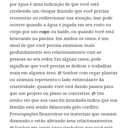
por água é uma indicação de que você está
recebendo um choque dizendo que você precisa
reorientar ou redirecionar sua atenção. Isso pode
ocorrer quando a água é jogada em seu rosto ou
corpo por um
copo
ou balde, ou quando você está
brincando na piscina. Em ambos os casos, é um
sinal de que você precisa examinar mais
profundamente seu relacionamento com as
pessoas ao seu redor. Em alguns casos, pode
significar que você precisa se dedicar e trabalhar
mais em alguma área. @ Sonhar com regar plantas
ou animais representa o lado estimulante da
criatividade, quando você está dando passos para
que um projeto ou plano se concretize. @ Um
sonho em que sua casa foi inundada indica que sua
família está sendo dilacerada pelo conflito.
Preocupações financeiras ou materiais que causam
dissensão e estão afetando seus relacionamentos.
@ Sonhar em ouvir água simboliza que você está