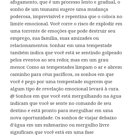
afogamento, que é um processo lento e gradual, o
sonho de um tsunami sugere uma mudança
poderosa, imprevisível e repentina que o coloca no
limite emocional. Você corre o risco de explodir em
uma torrente de emoções que pode destruir seu
emprego, sua família, suas amizades ou
relacionamentos. Sonhar em uma tempestade
também indica que você está se sentindo golpeado
pelos eventos ao seu redor, mas em um grau
menor. Como as tempestades limpam o ar e abrem
caminho para céus pacíficos, os sonhos em que
você é pego por uma tempestade sugerem que
algum tipo de revelação emocional levará à cura.
@ Sonhos em que você está mergulhando na água
indicam que você se sente no comando de seu
destino e está pronto para mergulhar em uma
nova oportunidade. Os sonhos de viajar debaixo
d’água em um submarino ou mergulho livre
significam que você está em uma fase