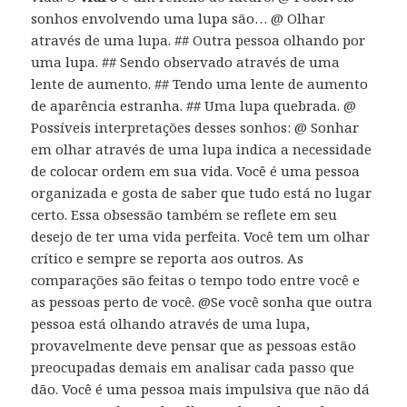
sonhos envolvendo uma lupa são… @ Olhar
através de uma lupa. ## Outra pessoa olhando por
uma lupa. ## Sendo observado através de uma
lente de aumento. ## Tendo uma lente de aumento
de aparência estranha. ## Uma lupa quebrada. @
Possíveis interpretações desses sonhos: @ Sonhar
em olhar através de uma lupa indica a necessidade
de colocar ordem em sua vida. Você é uma pessoa
organizada e gosta de saber que tudo está no lugar
certo. Essa obsessão também se reflete em seu
desejo de ter uma vida perfeita. Você tem um olhar
crítico e sempre se reporta aos outros. As
comparações são feitas o tempo todo entre você e
as pessoas perto de você. @Se você sonha que outra
pessoa está olhando através de uma lupa,
provavelmente deve pensar que as pessoas estão
preocupadas demais em analisar cada passo que
dão. Você é uma pessoa mais impulsiva que não dá