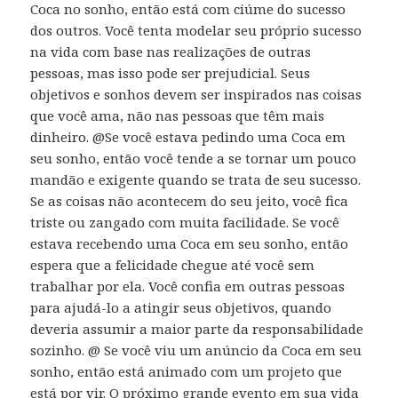
Coca no sonho, então está com ciúme do sucesso
dos outros. Você tenta modelar seu próprio sucesso
na vida com base nas realizações de outras
pessoas, mas isso pode ser prejudicial. Seus
objetivos e sonhos devem ser inspirados nas coisas
que você ama, não nas pessoas que têm mais
dinheiro. @Se você estava pedindo uma Coca em
seu sonho, então você tende a se tornar um pouco
mandão e exigente quando se trata de seu sucesso.
Se as coisas não acontecem do seu jeito, você fica
triste ou zangado com muita facilidade. Se você
estava recebendo uma Coca em seu sonho, então
espera que a felicidade chegue até você sem
trabalhar por ela. Você confia em outras pessoas
para ajudá-lo a atingir seus objetivos, quando
deveria assumir a maior parte da responsabilidade
sozinho. @ Se você viu um anúncio da Coca em seu
sonho, então está animado com um projeto que
está por vir. O próximo grande evento em sua vida