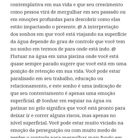
contemplativa em sua vida e que seu crescimento
como pessoa virá de mergulhar em seu passado ou
em emoções profundas para descobrir como elas
estão impactando o presente. @ A interpretação
dos sonhos em que você está viajando na superfície
da água depende do grau de controle que você tem
no sonho em termos de para onde está indo. @
Flutuar na água em uma piscina onde você está
quase sempre parado sugere que você está em uma
posição de retenção em sua vida. Você pode estar
paralisado em seu trabalho, educação ou
relacionamento, e este sonho é uma indicação de
que seu contentamento é apenas uma emoção
superficial. @ Sonhar em esquiar na água ou
patinar no gelo significa que você está pronto para
deixar ir e correr alguns riscos, mas apenas no
nível superficial. Você pode estar muito viciado na
emoção da perseguição ou com muito medo de
perder o controle para mergulhar mais fundo em