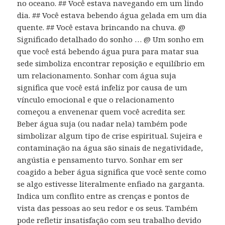
no oceano. ## Você estava navegando em um lindo
dia. ## Você estava bebendo água gelada em um dia
quente. ## Você estava brincando na chuva. @
Significado detalhado do sonho … @ Um sonho em
que você está bebendo água pura para matar sua
sede simboliza encontrar reposição e equilíbrio em
um relacionamento. Sonhar com água suja
significa que você está infeliz por causa de um
vínculo emocional e que o relacionamento
começou a envenenar quem você acredita ser.
Beber água suja (ou nadar nela) também pode
simbolizar algum tipo de crise espiritual. Sujeira e
contaminação na água são sinais de negatividade,
angústia e pensamento turvo. Sonhar em ser
coagido a beber água significa que você sente como
se algo estivesse literalmente enfiado na garganta.
Indica um conflito entre as crenças e pontos de
vista das pessoas ao seu redor e os seus. Também
pode refletir insatisfação com seu trabalho devido