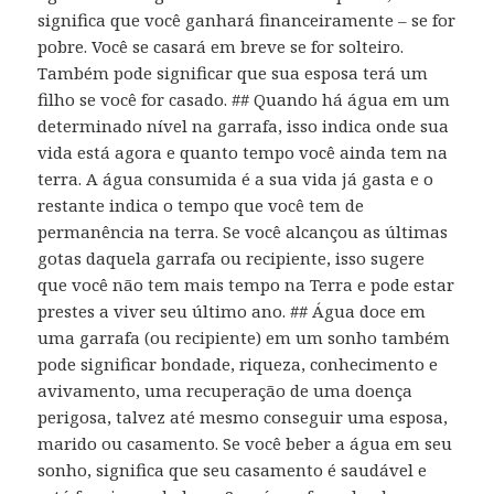
significa que você ganhará financeiramente – se for
pobre. Você se casará em breve se for solteiro.
Também pode significar que sua esposa terá um
filho se você for casado. ## Quando há água em um
determinado nível na garrafa, isso indica onde sua
vida está agora e quanto tempo você ainda tem na
terra. A água consumida é a sua vida já gasta e o
restante indica o tempo que você tem de
permanência na terra. Se você alcançou as últimas
gotas daquela garrafa ou recipiente, isso sugere
que você não tem mais tempo na Terra e pode estar
prestes a viver seu último ano. ## Água doce em
uma garrafa (ou recipiente) em um sonho também
pode significar bondade, riqueza, conhecimento e
avivamento, uma recuperação de uma doença
perigosa, talvez até mesmo conseguir uma esposa,
marido ou casamento. Se você beber a água em seu
sonho, significa que seu casamento é saudável e