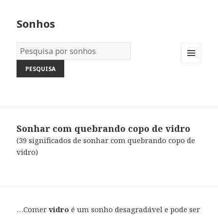
Sonhos
Dicionário
dos
MENU
Sonhos:
AND
WIDGETS
Sonhar com quebrando copo de vidro
(39 significados de sonhar com quebrando copo de
vidro)
…Comer
vidro
é um sonho desagradável e pode ser