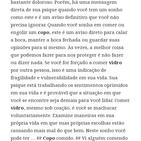
bastante doloroso. Porém, há uma mensagem
direta de sua psique quando você tem um sonho
como este e é um aviso definitivo que você não
precisa ignorar. Quando você sonha em comer ou
engolir um
copo
, este é um aviso direto para calar
a boca, manter a boca fechada ou guardar suas
opiniões para si mesmo. Às vezes, a melhor coisa
que podemos fazer para nos proteger é não fazer
ou dizer nada. Se você for forçado a comer
vidro
por outra pessoa, isso é uma indicação de
fragilidade e vulnerabilidade em sua vida. Sua
psique está trabalhando os sentimentos oprimidos
em sua vida e é provável que a situação em que
você se encontre seja demais para você lidar. Comer
vidro
, mesmo sob coação, é você se machucar
voluntariamente. Examine maneiras em sua
própria vida em que suas próprias escolhas estão
causando mais mal do que bem. Neste sonho você
pode ter … ##
Copo
comido. ## Vi alguém comendo