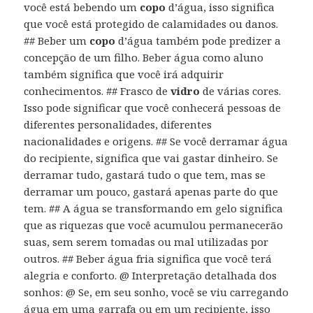
você está bebendo um
copo
d’água, isso significa
que você está protegido de calamidades ou danos.
## Beber um
copo
d’água também pode predizer a
concepção de um filho. Beber água como aluno
também significa que você irá adquirir
conhecimentos. ## Frasco de
vidro
de várias cores.
Isso pode significar que você conhecerá pessoas de
diferentes personalidades, diferentes
nacionalidades e origens. ## Se você derramar água
do recipiente, significa que vai gastar dinheiro. Se
derramar tudo, gastará tudo o que tem, mas se
derramar um pouco, gastará apenas parte do que
tem. ## A água se transformando em gelo significa
que as riquezas que você acumulou permanecerão
suas, sem serem tomadas ou mal utilizadas por
outros. ## Beber água fria significa que você terá
alegria e conforto. @ Interpretação detalhada dos
sonhos: @ Se, em seu sonho, você se viu carregando
água em uma garrafa ou em um recipiente, isso