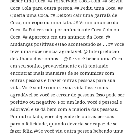
beber uma Coca. ## Foi servido Coca-Cola. ## Serviu
Coca Cola para outra pessoa. ## Pediu uma Coca. ##
Queria uma Coca. ## Deixou cair uma garrafa de
Coca, um
copo
ou uma lata. ## Vi um anúncio da
Coca. ## Fui cercado por anúncios de Coca Cola ou
Coca. ## Apareceu em um anúncio da Coca. @
Mudanças positivas estão acontecendo se … ## Você
teve uma experiência agradável. @ Interpretação
detalhada dos sonhos… @ Se você bebeu uma Coca
em seu sonho, provavelmente está tentando
encontrar mais maneiras de se comunicar com
outras pessoas e trazer outras pessoas para sua
vida. Você sente como se sua vida fosse mais
agradável se você se cercar de pessoas. Isso pode ser
positivo ou negativo. Por um lado, você é pessoal e
adorável e se dá bem com a maioria das pessoas.
Por outro lado, você depende de outras pessoas
para a felicidade, quando deveria ser capaz de se
fazer feliz. @Se você viu outra pessoa bebendo uma