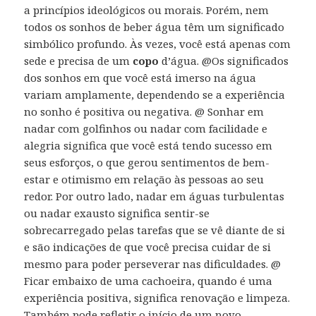
a princípios ideológicos ou morais. Porém, nem
todos os sonhos de beber água têm um significado
simbólico profundo. Às vezes, você está apenas com
sede e precisa de um
copo
d’água. @Os significados
dos sonhos em que você está imerso na água
variam amplamente, dependendo se a experiência
no sonho é positiva ou negativa. @ Sonhar em
nadar com golfinhos ou nadar com facilidade e
alegria significa que você está tendo sucesso em
seus esforços, o que gerou sentimentos de bem-
estar e otimismo em relação às pessoas ao seu
redor. Por outro lado, nadar em águas turbulentas
ou nadar exausto significa sentir-se
sobrecarregado pelas tarefas que se vê diante de si
e são indicações de que você precisa cuidar de si
mesmo para poder perseverar nas dificuldades. @
Ficar embaixo de uma cachoeira, quando é uma
experiência positiva, significa renovação e limpeza.
Também pode refletir o início de um novo