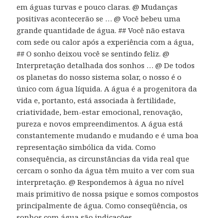
em águas turvas e pouco claras. @ Mudanças
positivas acontecerão se … @ Você bebeu uma
grande quantidade de água. ## Você não estava
com sede ou calor após a experiência com a água,
## O sonho deixou você se sentindo feliz. @
Interpretação detalhada dos sonhos … @ De todos
os planetas do nosso sistema solar, o nosso é o
único com água líquida. A água é a progenitora da
vida e, portanto, está associada à fertilidade,
criatividade, bem-estar emocional, renovação,
pureza e novos empreendimentos. A água está
constantemente mudando e mudando e é uma boa
representação simbólica da vida. Como
consequência, as circunstâncias da vida real que
cercam o sonho da água têm muito a ver com sua
interpretação. @ Respondemos à água no nível
mais primitivo de nossa psique e somos compostos
principalmente de água. Como conseqüência, os
sonhos com água são indicações