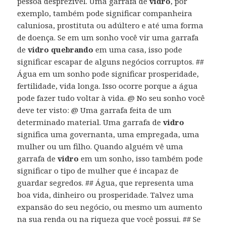
pessoa desprezível. Uma garrafa de
vidro
, por
exemplo, também pode significar companheira
caluniosa, prostituta ou adúltero e até uma forma
de doença. Se em um sonho você vir uma garrafa
de
vidro quebrando
em uma casa, isso pode
significar escapar de alguns negócios corruptos. ##
Água em um sonho pode significar prosperidade,
fertilidade, vida longa. Isso ocorre porque a água
pode fazer tudo voltar à vida. @ No seu sonho você
deve ter visto: @ Uma garrafa feita de um
determinado material. Uma garrafa de
vidro
significa uma governanta, uma empregada, uma
mulher ou um filho. Quando alguém vê uma
garrafa de
vidro
em um sonho, isso também pode
significar o tipo de mulher que é incapaz de
guardar segredos. ## Água, que representa uma
boa vida, dinheiro ou prosperidade. Talvez uma
expansão do seu negócio, ou mesmo um aumento
na sua renda ou na riqueza que você possui. ## Se