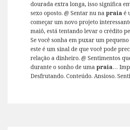
dourada extra longa, isso significa 
sexo oposto. @ Sentar nu na
praia
é 
começar um novo projeto interessante
maiô, está tentando levar o crédito pe
Se você sonha em puxar um pequeno 
este é um sinal de que você pode pre
relação a dinheiro. @ Sentimentos q
durante o sonho de uma
praia
… Impr
Desfrutando. Conteúdo. Ansioso. Sen