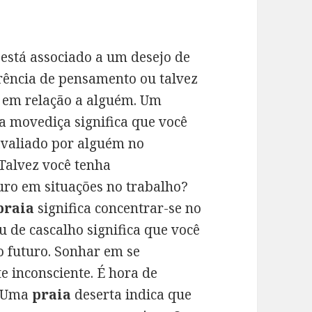
está associado a um desejo de
rência de pensamento ou talvez
 em relação a alguém. Um
a movediça significa que você
avaliado por alguém no
 Talvez você tenha
uro em situações no trabalho?
praia
significa concentrar-se no
 de cascalho significa que você
o futuro. Sonhar em se
e inconsciente. É hora de
. Uma
praia
deserta indica que