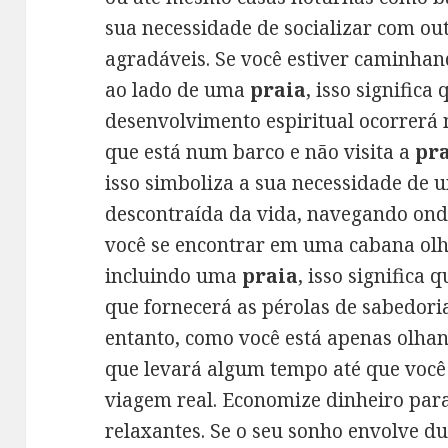
sua necessidade de socializar com o
agradáveis. Se você estiver caminha
ao lado de uma
praia
, isso significa
desenvolvimento espiritual ocorrerá
que está num barco e não visita a
pr
isso simboliza a sua necessidade d
descontraída da vida, navegando onde
você se encontrar em uma cabana ol
incluindo uma
praia
, isso significa
que fornecerá as pérolas de sabedori
entanto, como você está apenas olha
que levará algum tempo até que você
viagem real. Economize dinheiro par
relaxantes. Se o seu sonho envolve 