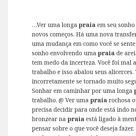
…Ver uma longa
praia
em seu sonho 
novos começos. Há uma nova transfe
uma mudança em como você se sente
sonho envolvendo uma
praia
de arei
tem medo da incerteza. Você foi mal 
trabalho e isso abalou seus alicerces.
incorretamente se tornado muito seg
Sonhar em caminhar por uma longa
trabalho. @ Ver uma
praia
rochosa ou
precisa decidir para onde está indo n
bronzear na
praia
está ligado à ment
pensar sobre o que você deseja fazer