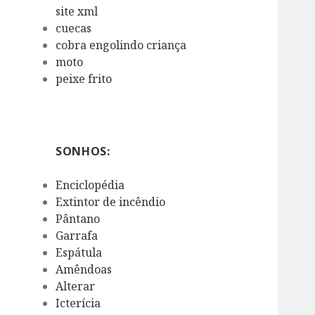
site xml
cuecas
cobra engolindo criança
moto
peixe frito
SONHOS:
Enciclopédia
Extintor de incêndio
Pântano
Garrafa
Espátula
Amêndoas
Alterar
Icterícia