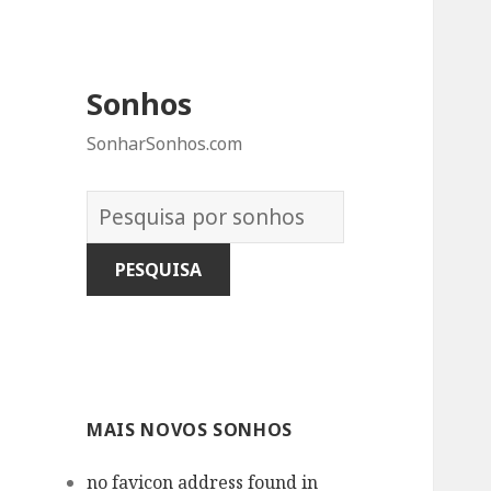
Sonhos
SonharSonhos.com
Dicionário
dos
Sonhos:
MAIS NOVOS SONHOS
no favicon address found in