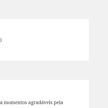
)
ca momentos agradáveis ​​pela