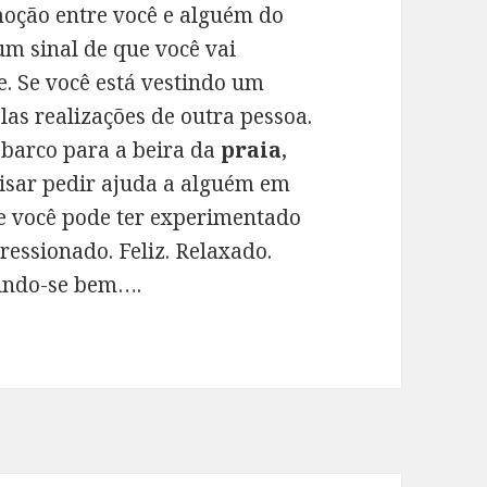
emoção entre você e alguém do
um sinal de que você vai
. Se você está vestindo um
las realizações de outra pessoa.
barco para a beira da
praia
,
cisar pedir ajuda a alguém em
ue você pode ter experimentado
essionado. Feliz. Relaxado.
tindo-se bem….