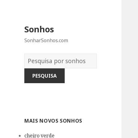
Sonhos
SonharSonhos.com
Dicionário
dos
Sonhos:
MAIS NOVOS SONHOS
cheiro verde