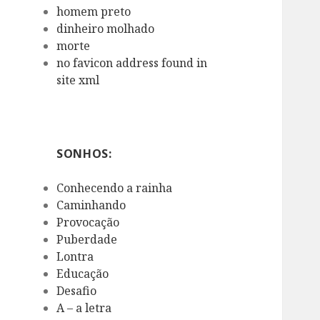
homem preto
dinheiro molhado
morte
no favicon address found in
site xml
SONHOS:
Conhecendo a rainha
Caminhando
Provocação
Puberdade
Lontra
Educação
Desafio
A – a letra