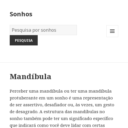
Sonhos
Dicionário
dos
MENU
Sonhos:
AND
WIDGETS
Mandíbula
Perceber uma mandíbula ou ter uma mandíbula
protuberante em um sonho é uma representação
de ser assertivo, desafiador ou, às vezes, um gesto
de desagrado. A estrutura das mandíbulas no
sonho também pode ter um significado específico
que indicará como você deve lidar com certas