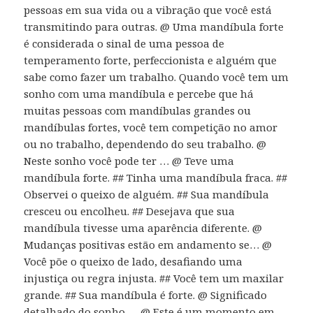
pessoas em sua vida ou a vibração que você está
transmitindo para outras. @ Uma mandíbula forte
é considerada o sinal de uma pessoa de
temperamento forte, perfeccionista e alguém que
sabe como fazer um trabalho. Quando você tem um
sonho com uma mandíbula e percebe que há
muitas pessoas com mandíbulas grandes ou
mandíbulas fortes, você tem competição no amor
ou no trabalho, dependendo do seu trabalho. @
Neste sonho você pode ter … @ Teve uma
mandíbula forte. ## Tinha uma mandíbula fraca. ##
Observei o queixo de alguém. ## Sua mandíbula
cresceu ou encolheu. ## Desejava que sua
mandíbula tivesse uma aparência diferente. @
Mudanças positivas estão em andamento se… @
Você põe o queixo de lado, desafiando uma
injustiça ou regra injusta. ## Você tem um maxilar
grande. ## Sua mandíbula é forte. @ Significado
detalhado do sonho … @ Este é um momento em