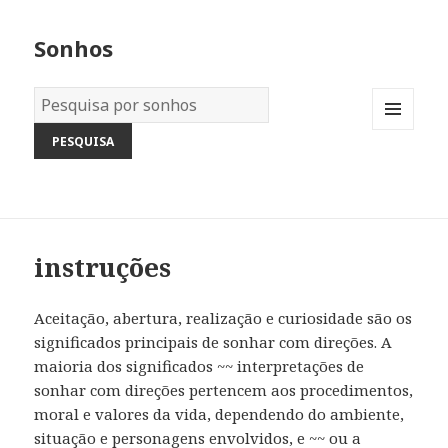
Sonhos
Dicionário
dos
MENU
Sonhos:
AND
WIDGETS
instruções
Aceitação, abertura, realização e curiosidade são os
significados principais de sonhar com direções. A
maioria dos significados ~~ interpretações de
sonhar com direções pertencem aos procedimentos,
moral e valores da vida, dependendo do ambiente,
situação e personagens envolvidos, e ~~ ou a