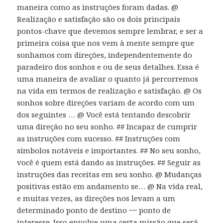
maneira como as instruções foram dadas. @
Realização e satisfação são os dois principais
pontos-chave que devemos sempre lembrar, e ser a
primeira coisa que nos vem à mente sempre que
sonhamos com direções, independentemente do
paradeiro dos sonhos e ou de seus detalhes. Essa é
uma maneira de avaliar o quanto já percorremos
na vida em termos de realização e satisfação. @ Os
sonhos sobre direções variam de acordo com um
dos seguintes … @ Você está tentando descobrir
uma direção no seu sonho. ## Incapaz de cumprir
as instruções com sucesso. ## Instruções com
símbolos notáveis ​​e importantes. ## No seu sonho,
você é quem está dando as instruções. ## Seguir as
instruções das receitas em seu sonho. @ Mudanças
positivas estão em andamento se… @ Na vida real,
e muitas vezes, as direções nos levam a um
determinado ponto de destino ~~ ponto de
interesse. Isso envolve uma certa missão que será