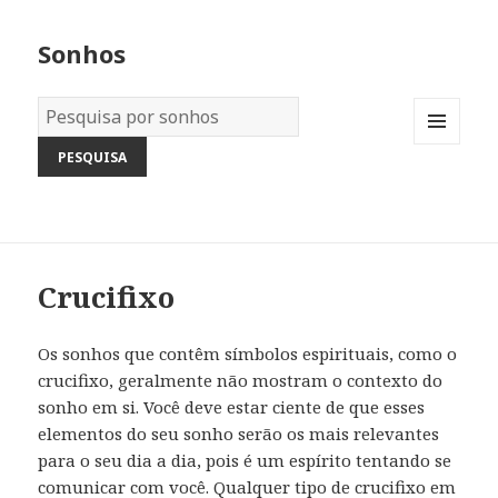
Sonhos
Dicionário
dos
MENU
Sonhos:
AND
WIDGETS
Crucifixo
Os sonhos que contêm símbolos espirituais, como o
crucifixo, geralmente não mostram o contexto do
sonho em si. Você deve estar ciente de que esses
elementos do seu sonho serão os mais relevantes
para o seu dia a dia, pois é um espírito tentando se
comunicar com você. Qualquer tipo de crucifixo em