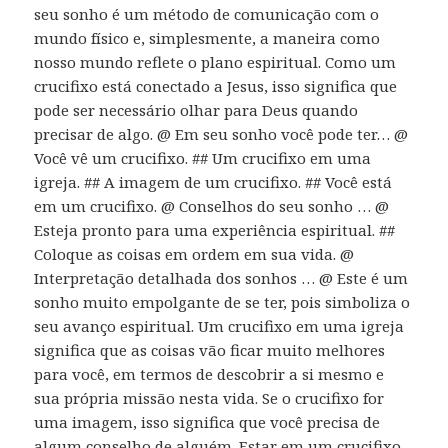
seu sonho é um método de comunicação com o
mundo físico e, simplesmente, a maneira como
nosso mundo reflete o plano espiritual. Como um
crucifixo está conectado a Jesus, isso significa que
pode ser necessário olhar para Deus quando
precisar de algo. @ Em seu sonho você pode ter… @
Você vê um crucifixo. ## Um crucifixo em uma
igreja. ## A imagem de um crucifixo. ## Você está
em um crucifixo. @ Conselhos do seu sonho … @
Esteja pronto para uma experiência espiritual. ##
Coloque as coisas em ordem em sua vida. @
Interpretação detalhada dos sonhos … @ Este é um
sonho muito empolgante de se ter, pois simboliza o
seu avanço espiritual. Um crucifixo em uma igreja
significa que as coisas vão ficar muito melhores
para você, em termos de descobrir a si mesmo e
sua própria missão nesta vida. Se o crucifixo for
uma imagem, isso significa que você precisa de
algum conselho de alguém. Estar em um crucifixo