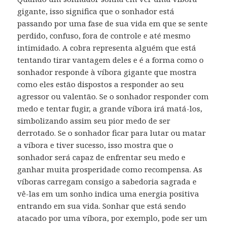
gigante, isso significa que o sonhador está
passando por uma fase de sua vida em que se sente
perdido, confuso, fora de controle e até mesmo
intimidado. A cobra representa alguém que está
tentando tirar vantagem deles e é a forma como o
sonhador responde à víbora gigante que mostra
como eles estão dispostos a responder ao seu
agressor ou valentão. Se o sonhador responder com
medo e tentar fugir, a grande víbora irá matá-los,
simbolizando assim seu pior medo de ser
derrotado. Se o sonhador ficar para lutar ou matar
a víbora e tiver sucesso, isso mostra que o
sonhador será capaz de enfrentar seu medo e
ganhar muita prosperidade como recompensa. As
víboras carregam consigo a sabedoria sagrada e
vê-las em um sonho indica uma energia positiva
entrando em sua vida. Sonhar que está sendo
atacado por uma víbora, por exemplo, pode ser um