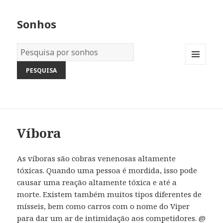
Sonhos
Dicionário
dos
MENU
Sonhos:
AND
WIDGETS
Víbora
As víboras são cobras venenosas altamente
tóxicas. Quando uma pessoa é mordida, isso pode
causar uma reação altamente tóxica e até a
morte. Existem também muitos tipos diferentes de
mísseis, bem como carros com o nome do Viper
para dar um ar de intimidação aos competidores. @