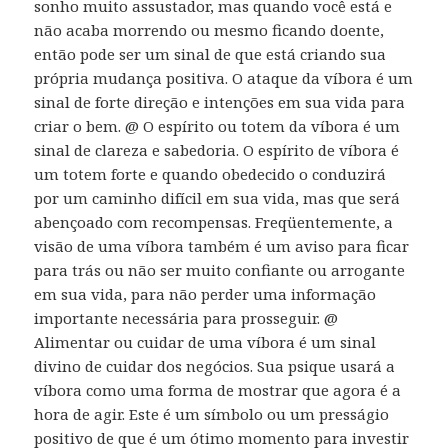
sonho muito assustador, mas quando você está e
não acaba morrendo ou mesmo ficando doente,
então pode ser um sinal de que está criando sua
própria mudança positiva. O ataque da víbora é um
sinal de forte direção e intenções em sua vida para
criar o bem. @ O espírito ou totem da víbora é um
sinal de clareza e sabedoria. O espírito de víbora é
um totem forte e quando obedecido o conduzirá
por um caminho difícil em sua vida, mas que será
abençoado com recompensas. Freqüentemente, a
visão de uma víbora também é um aviso para ficar
para trás ou não ser muito confiante ou arrogante
em sua vida, para não perder uma informação
importante necessária para prosseguir. @
Alimentar ou cuidar de uma víbora é um sinal
divino de cuidar dos negócios. Sua psique usará a
víbora como uma forma de mostrar que agora é a
hora de agir. Este é um símbolo ou um presságio
positivo de que é um ótimo momento para investir