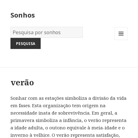
Sonhos
Dicionário
dos
MENU
Sonhos:
AND
WIDGETS
verão
Sonhar com as estações simboliza a divisão da vida
em fases. Esta organização tem origem na
necessidade inata de sobrevivência. Em geral, a
primavera simboliza a infância, o verão representa
a idade adulta, o outono equivale à meia-idade e o
inverno à velhice. O verão representa satisfação,