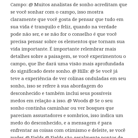
Campo: @ Muitos analistas de sonho acreditam que
se você sonhar com o campo, isso mostra
claramente que você gosta de pensar que tudo em
sua vida é tranquilo e feliz, quando na verdade
pode não ser, e se não for o conselho é que você
precisa pensar sobre os elementos que tornam sua
vida importante. É importante relembrar mais
detalhes sobre a paisagem, se você experimentou o
campo, que lhe dará uma visão mais aprofundada
do significado deste sonho. @ Hills: @ Se você já
teve a experiência de ver colinas onduladas em seu
sonho, isso se refere à sua abordagem do
desconhecido e também inclui seus possíveis
medos em relação a isso. @ Woods @ Se o seu
sonho continha caminhar ou ver bosques que
pareciam assustadores e sombrios, isso indica um
medo do desconhecido, e a mensagem é para
enfrentar as coisas com otimismo e deleite, se você
puder. @ Fields @ Fields são geralmente pontos de