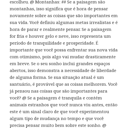
escolheu. @ Montanhas: ## Se a paisagem são
montanhas, isso significa que é hora de pensar
novamente sobre as coisas que são importantes em
sua vida. Você definiu algumas metas irrealistas e é
hora de parar e realmente pensar. Se a paisagem
for fria e houver gelo e neve, isso representa um
período de tranquilidade e prosperidade. É
importante que você possa enfrentar sua nova vida
com otimismo, pois algo vai mudar drasticamente
em breve. Se o seu sonho inclui grandes espaços
abertos, isso demonstra a necessidade de liberdade
de alguma forma. Se sua situação atual é um
santuário, é provável que as coisas melhorem. Você
já pensou nas coisas que são importantes para
você? @ Se a paisagem é tranquila e contém
animais estranhos que você nunca viu antes, então
este é um sinal claro de que você experimentou
algum tipo de mudança no tempo e que você
precisa pensar muito bem sobre este sonho. @