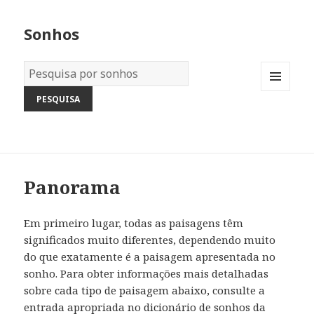
Sonhos
Dicionário
dos
MENU
Sonhos:
AND
WIDGETS
Panorama
Em primeiro lugar, todas as paisagens têm
significados muito diferentes, dependendo muito
do que exatamente é a paisagem apresentada no
sonho. Para obter informações mais detalhadas
sobre cada tipo de paisagem abaixo, consulte a
entrada apropriada no dicionário de sonhos da