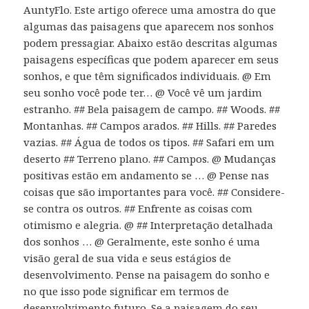
AuntyFlo. Este artigo oferece uma amostra do que
algumas das paisagens que aparecem nos sonhos
podem pressagiar. Abaixo estão descritas algumas
paisagens específicas que podem aparecer em seus
sonhos, e que têm significados individuais. @ Em
seu sonho você pode ter… @ Você vê um jardim
estranho. ## Bela paisagem de campo. ## Woods. ##
Montanhas. ## Campos arados. ## Hills. ## Paredes
vazias. ## Água de todos os tipos. ## Safari em um
deserto ## Terreno plano. ## Campos. @ Mudanças
positivas estão em andamento se … @ Pense nas
coisas que são importantes para você. ## Considere-
se contra os outros. ## Enfrente as coisas com
otimismo e alegria. @ ## Interpretação detalhada
dos sonhos … @ Geralmente, este sonho é uma
visão geral de sua vida e seus estágios de
desenvolvimento. Pense na paisagem do sonho e
no que isso pode significar em termos de
desenvolvimento futuro. Se a paisagem do seu