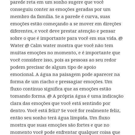
parede reta em um sonho sugere que você
conseguiu conter as emoções geradas por um
membro da família. Se a parede é curva, suas
emoções estão começando a se mover em direções
diferentes, e você deve prestar atenção e pensar
sobre o que é importante para você em sua vida. @
Water @ Calm water mostra que você não tem
muitas emoções no momento, e é importante que
você considere isso, pois as pessoas ao seu redor
podem precisar de algum tipo de apoio
emocional. A água na paisagem pode aparecer na
forma de um riacho e pressagiar emoções. Um
fluxo contínuo significa que as emoções estão
tomando forma. @ A própria água é uma indicação
clara das emoções que você está sentindo por
dentro. Você está feliz? Se você for realmente feliz,
então seu sonho terá água límpida. Um fluxo
mostra que suas emoções são fortes e que no
momento você pode enfrentar qualquer coisa que