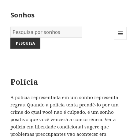
Sonhos
Dicionário
dos
MENU
Sonhos:
AND
WIDGETS
Polícia
A polícia representada em um sonho representa
regras. Quando a polícia tenta prendê-lo por um
crime do qual você não é culpado, é um sonho
positivo que você vencerá a concorrência. Ver a
polícia em liberdade condicional sugere que
problemas preocupantes vão acontecer em