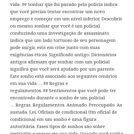
vida. ## Sonhar que foi parado pela polícia indica
que você precisa tentar encontrar um novo
emprego e começar em um nível inferior. Descobrir
ou mesmo sonhar que você é um policial
conduzindo uma investigação de assassinato
indica que um lado tortuoso de seu personagem
pode surgir. está em crise junto com suas
exigências éticas. Significado antigo: Dicionários
antigos afirmam que sonhar com um policial
significa que você será ajudado por um parente.
Este sonho está associado aos seguintes cenários
em sua vida … ## Regras e
regulamentos. ## Sentimentos que você pode ter
encontrado durante o sonho de um policial
… Regras. Regulamentos. Animado. Preocupado. As
sustada. Lei. Oficiais de condicional Um oficial de
condicional em um sonho é uma figura
autoritária. Esses tipos de sonhos são sobre
restrições e regras em sua vida. Quando você sonha