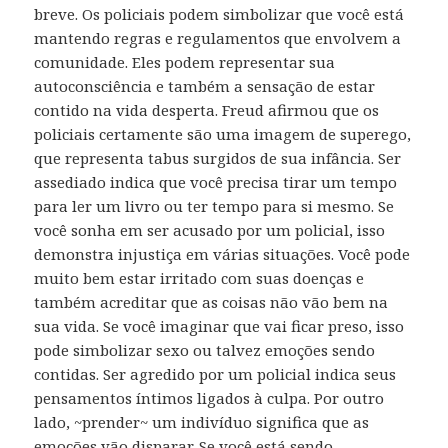
breve. Os policiais podem simbolizar que você está
mantendo regras e regulamentos que envolvem a
comunidade. Eles podem representar sua
autoconsciência e também a sensação de estar
contido na vida desperta. Freud afirmou que os
policiais certamente são uma imagem de superego,
que representa tabus surgidos de sua infância. Ser
assediado indica que você precisa tirar um tempo
para ler um livro ou ter tempo para si mesmo. Se
você sonha em ser acusado por um policial, isso
demonstra injustiça em várias situações. Você pode
muito bem estar irritado com suas doenças e
também acreditar que as coisas não vão bem na
sua vida. Se você imaginar que vai ficar preso, isso
pode simbolizar sexo ou talvez emoções sendo
contidas. Ser agredido por um policial indica seus
pensamentos íntimos ligados à culpa. Por outro
lado, ~prender~ um indivíduo significa que as
emoções vão disparar. Se você está sendo