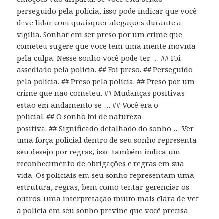
perseguido pela polícia, isso pode indicar que você
deve lidar com quaisquer alegações durante a
vigília. Sonhar em ser preso por um crime que
cometeu sugere que você tem uma mente movida
pela culpa. Nesse sonho você pode ter … ## Foi
assediado pela polícia. ## Foi preso. ## Perseguido
pela polícia. ## Preso pela polícia. ## Preso por um
crime que não cometeu. ## Mudanças positivas
estão em andamento se … ## Você era o
policial. ## O sonho foi de natureza
positiva. ## Significado detalhado do sonho … Ver
uma força policial dentro de seu sonho representa
seu desejo por regras, isso também indica um
reconhecimento de obrigações e regras em sua
vida. Os policiais em seu sonho representam uma
estrutura, regras, bem como tentar gerenciar os
outros. Uma interpretação muito mais clara de ver
a polícia em seu sonho previne que você precisa