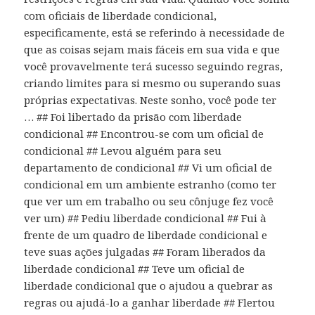
com oficiais de liberdade condicional,
especificamente, está se referindo à necessidade de
que as coisas sejam mais fáceis em sua vida e que
você provavelmente terá sucesso seguindo regras,
criando limites para si mesmo ou superando suas
próprias expectativas. Neste sonho, você pode ter
… ## Foi libertado da prisão com liberdade
condicional ## Encontrou-se com um oficial de
condicional ## Levou alguém para seu
departamento de condicional ## Vi um oficial de
condicional em um ambiente estranho (como ter
que ver um em trabalho ou seu cônjuge fez você
ver um) ## Pediu liberdade condicional ## Fui à
frente de um quadro de liberdade condicional e
teve suas ações julgadas ## Foram liberados da
liberdade condicional ## Teve um oficial de
liberdade condicional que o ajudou a quebrar as
regras ou ajudá-lo a ganhar liberdade ## Flertou