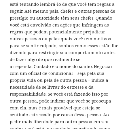
está tentando lembrá-lo de que você tem regras a
seguir. Até mesmo pais, chefes e outras pessoas de
prestígio ou autoridade têm seus chefes. Quando
você está envolvido em ações que infringem as
regras que podem potencialmente prejudicar
outras pessoas ou pelas quais você tem motivos
para se sentir culpado, sonhos como esses estão lhe
dizendo para restringir seu comportamento antes
de fazer algo de que realmente se
arrependa. Cuidado é o nome do sonho. Negociar
com um oficial de condicional – seja pela sua
própria vida ou pela de outra pessoa – indica a
necessidade de se livrar do estresse e da
responsabilidade. Se você está fazendo isso por
outra pessoa, pode indicar que você se preocupa
com ela, mas é mais provável que esteja se
sentindo estressado por causa dessa pessoa. Ao
pedir mais liberdade para outra pessoa em seu
sonho, você está, na verdade, exercitando como