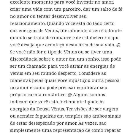
excelente momento para você investir no amor,
criar uma vida com um parceiro, dar um salto de fé
no amor ou tentar desenvolver seu
relacionamento. Quando você está do lado certo
das energias de Vênus, literalmente o céu é o limite
quando se trata de romance e de estabelecer o que
você deseja que aconteça nesta área de sua vida. @
Se você não for o tipo de Vênus ou se tiver uma
discordância sobre o amor em um sonho, isso pode
ser um chamado para você atrair as energias de
Vênus em seu mundo desperto. Considere as
maneiras pelas quais você injustiçou outra pessoa
no amor e como pode precisar equilibrar seu
próprio carma romântico. @ Alguns sonhos
indicam que você está fortemente ligado às
energias da Deusa Vênus. Ter visões de ser virgem
ou acender fogueiras em templos são ambos sinais
de estar desesperado por amor. Às vezes, são
simplesmente uma representação de como reparar