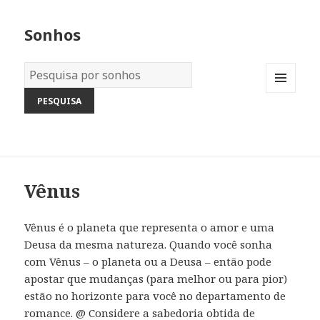
Sonhos
Dicionário
dos
MENU
Sonhos:
AND
WIDGETS
Vênus
Vênus é o planeta que representa o amor e uma
Deusa da mesma natureza. Quando você sonha
com Vênus – o planeta ou a Deusa – então pode
apostar que mudanças (para melhor ou para pior)
estão no horizonte para você no departamento de
romance. @ Considere a sabedoria obtida de