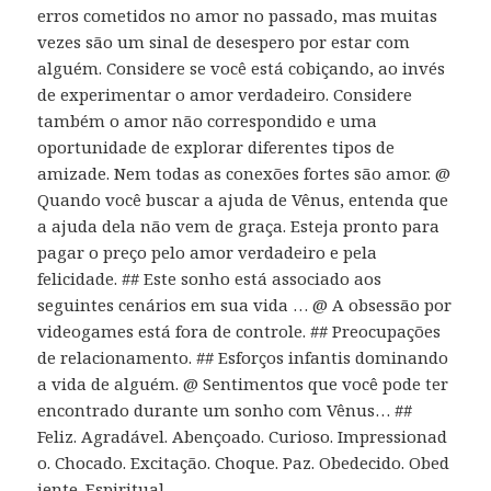
erros cometidos no amor no passado, mas muitas
vezes são um sinal de desespero por estar com
alguém. Considere se você está cobiçando, ao invés
de experimentar o amor verdadeiro. Considere
também o amor não correspondido e uma
oportunidade de explorar diferentes tipos de
amizade. Nem todas as conexões fortes são amor. @
Quando você buscar a ajuda de Vênus, entenda que
a ajuda dela não vem de graça. Esteja pronto para
pagar o preço pelo amor verdadeiro e pela
felicidade. ## Este sonho está associado aos
seguintes cenários em sua vida … @ A obsessão por
videogames está fora de controle. ## Preocupações
de relacionamento. ## Esforços infantis dominando
a vida de alguém. @ Sentimentos que você pode ter
encontrado durante um sonho com Vênus… ##
Feliz. Agradável. Abençoado. Curioso. Impressionad
o. Chocado. Excitação. Choque. Paz. Obedecido. Obed
iente. Espiritual.