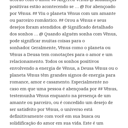
positivas estão acontecendo se … @ For abençoado
por Vênus. ## Viu o planeta Vênus com um amante
ou parceiro romântico. ## Orou a Vênus e seus
desejos foram atendidos. @ Significado detalhado
dos sonhos … @ Quando alguém sonha com Vênus,
pode significar muitas coisas para o
sonhador. Geralmente, Vênus como o planeta ou
Vênus a Deusa tem conotações para o amor e um
relacionamento. Todos os sonhos positivos
envolvendo a energia de Vênus, a Deusa Vênus ou o
planeta Vênus têm grandes signos de energia para
romance, amor e casamento. Especialmente no
caso em que uma pessoa é abençoada por ## Vênus,
testemunha Vênus enquanto na presença de um
amante ou parceiro, ou é concedido um desejo de
ser satisfeito por Vênus, o universo está
definitivamente com você em sua busca ou
solidificação do amor em sua vida. Este é um