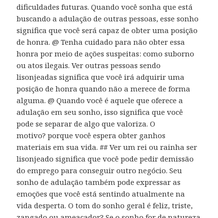
dificuldades futuras. Quando você sonha que está
buscando a adulação de outras pessoas, esse sonho
significa que você será capaz de obter uma posição
de honra. @ Tenha cuidado para não obter essa
honra por meio de ações suspeitas: como suborno
ou atos ilegais. Ver outras pessoas sendo
lisonjeadas significa que você irá adquirir uma
posição de honra quando não a merece de forma
alguma. @ Quando você é aquele que oferece a
adulação em seu sonho, isso significa que você
pode se separar de algo que valoriza. O
motivo? porque você espera obter ganhos
materiais em sua vida. ## Ver um rei ou rainha ser
lisonjeado significa que você pode pedir demissão
do emprego para conseguir outro negócio. Seu
sonho de adulação também pode expressar as
emoções que você está sentindo atualmente na
vida desperta. O tom do sonho geral é feliz, triste,
zangado ou ameaçador? Se o sonho for de natureza