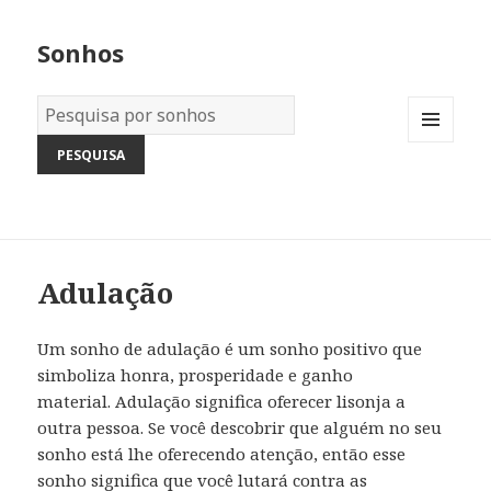
Sonhos
Dicionário
dos
MENU
Sonhos:
AND
WIDGETS
Adulação
Um sonho de adulação é um sonho positivo que
simboliza honra, prosperidade e ganho
material. Adulação significa oferecer lisonja a
outra pessoa. Se você descobrir que alguém no seu
sonho está lhe oferecendo atenção, então esse
sonho significa que você lutará contra as