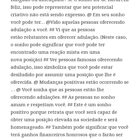
feliz, isso pode representar que seu potencial
criativo não está sendo expresso. @ Em seu sonho
você pode ter… @Vido aquelas pessoas oferecendo
adulação a você. ## Vi que as pessoas
estão relutantes em oferecer adulação. (Neste caso,
o sonho pode significar que você pode ter
encontrado uma reação mista em uma
nova posição) ## Ver pessoas famosas oferecendo
adulação, isso simboliza que você pode estar
desiludido por assumir uma posição que lhe é
oferecida. @ Mudanças positivas estão ocorrendo se
… @ Você sonha que as pessoas estão lhe
oferecendo adulações. ## As pessoas no sonho
amam e respeitam você. ## Este é um sonho
positivo porque retrata que você será capaz de
obter uma posição elevada na sociedade e será
homenageado. ## Também pode significar que você
terá ganhos financeiros honrosos que o farão ser