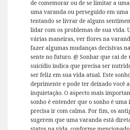
de comemorar ou de se limitar a uma d
uma varanda ou perseguido em uma v
tentando se livrar de alguns sentime
lidar com os problemas de sua vida.
várias maneiras, ver flores na varand
fazer algumas mudanças decisivas n
sente no futuro. @ Sonhar que cai d
suicídio indica que precisa ser nutri
ser feliz em sua vida atual. Este sonh
deprimente e pode ter deixado você
inquietação. O aspecto mais importan
sonho é entender que o sonho é uma i
precisa ir com calma. Por fim, os ant
sugerem que uma varanda está diret
status na vida, conforme mencionado 