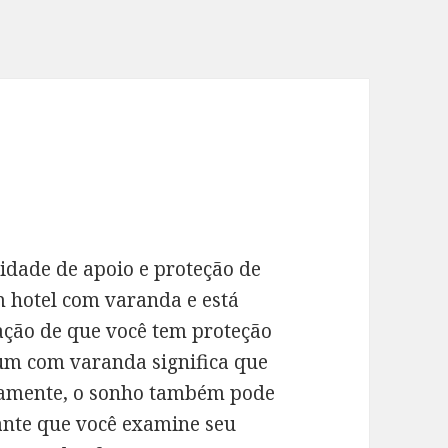
idade de apoio e proteção de
m hotel com varanda e está
ação de que você tem proteção
um com varanda significa que
icamente, o sonho também pode
tante que você examine seu