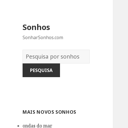
Sonhos
SonharSonhos.com
Dicionário
dos
Sonhos:
MAIS NOVOS SONHOS
ondas do mar