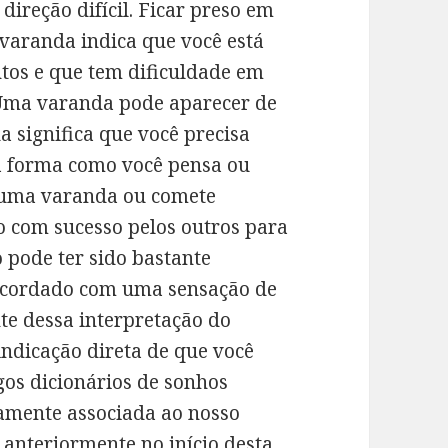
ireção difícil. Ficar preso em
aranda indica que você está
ntos e que tem dificuldade em
 Uma varanda pode aparecer de
a significa que você precisa
a forma como você pensa ou
e uma varanda ou comete
do com sucesso pelos outros para
o pode ter sido bastante
 acordado com uma sensação de
te dessa interpretação do
ndicação direta de que você
igos dicionários de sonhos
amente associada ao nosso
anteriormente no início desta