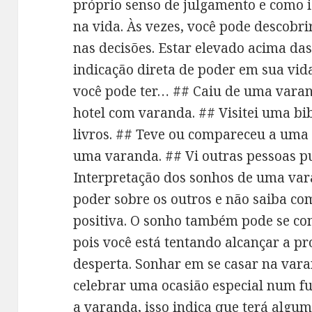
próprio senso de julgamento e como i
na vida. Às vezes, você pode descobri
nas decisões. Estar elevado acima da
indicação direta de poder em sua vid
você pode ter… ## Caiu de uma vara
hotel com varanda. ## Visitei uma bi
livros. ## Teve ou compareceu a uma 
uma varanda. ## Vi outras pessoas 
Interpretação dos sonhos de uma va
poder sobre os outros e não saiba c
positiva. O sonho também pode se con
pois você está tentando alcançar a pr
desperta. Sonhar em se casar na vara
celebrar uma ocasião especial num fu
a varanda, isso indica que terá alg