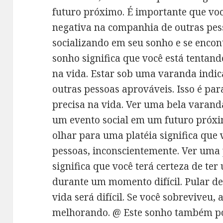
futuro próximo. É importante que vo
negativa na companhia de outras pess
socializando em seu sonho e se enco
sonho significa que você está tentan
na vida. Estar sob uma varanda indic
outras pessoas aprováveis. Isso é par
precisa na vida. Ver uma bela varand
um evento social em um futuro próxi
olhar para uma platéia significa que v
pessoas, inconscientemente. Ver um
significa que você terá certeza de te
durante um momento difícil. Pular de
vida será difícil. Se você sobreviveu, 
melhorando. @ Este sonho também po