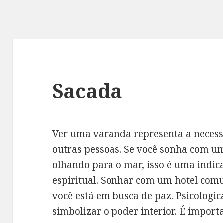
Sacada
Ver uma varanda representa a necess
outras pessoas. Se você sonha com u
olhando para o mar, isso é uma indic
espiritual. Sonhar com um hotel com
você está em busca de paz. Psicolog
simbolizar o poder interior. É impor