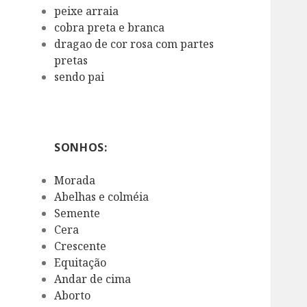
peixe arraia
cobra preta e branca
dragao de cor rosa com partes
pretas
sendo pai
SONHOS:
Morada
Abelhas e colméia
Semente
Cera
Crescente
Equitação
Andar de cima
Aborto