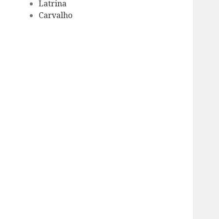
Latrina
Carvalho