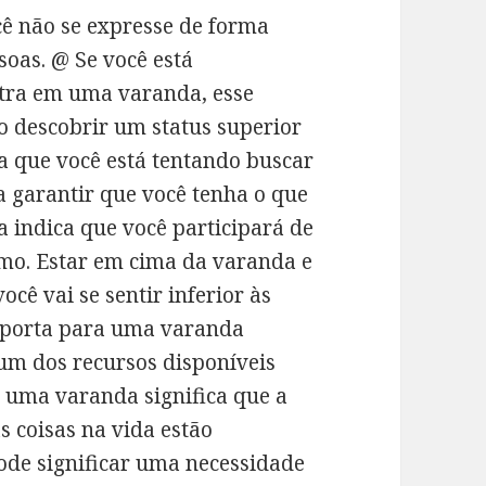
cê não se expresse de forma
oas. @ Se você está
ntra em uma varanda, esse
do descobrir um status superior
a que você está tentando buscar
a garantir que você tenha o que
a indica que você participará de
mo. Estar em cima da varanda e
ocê vai se sentir inferior às
a porta para uma varanda
r um dos recursos disponíveis
 uma varanda significa que a
as coisas na vida estão
de significar uma necessidade