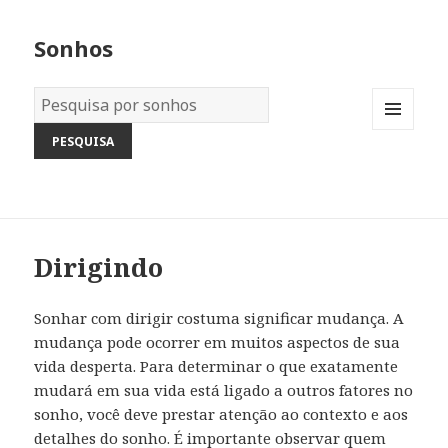
Sonhos
Dicionário
dos
MENU
Sonhos:
AND
WIDGETS
Dirigindo
Sonhar com dirigir costuma significar mudança. A
mudança pode ocorrer em muitos aspectos de sua
vida desperta. Para determinar o que exatamente
mudará em sua vida está ligado a outros fatores no
sonho, você deve prestar atenção ao contexto e aos
detalhes do sonho. É importante observar quem