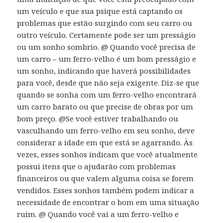
um veículo e que sua psique está captando os
problemas que estão surgindo com seu carro ou
outro veículo. Certamente pode ser um presságio
ou um sonho sombrio. @ Quando você precisa de
um carro – um ferro-velho é um bom presságio e
um sonho, indicando que haverá possibilidades
para você, desde que não seja exigente. Diz-se que
quando se sonha com um ferro-velho encontrará
um carro barato ou que precise de obras por um
bom preço. @Se você estiver trabalhando ou
vasculhando um ferro-velho em seu sonho, deve
considerar a idade em que está se agarrando. Às
vezes, esses sonhos indicam que você atualmente
possui itens que o ajudarão com problemas
financeiros ou que valem alguma coisa se forem
vendidos. Esses sonhos também podem indicar a
necessidade de encontrar o bom em uma situação
ruim. @ Quando você vai a um ferro-velho e