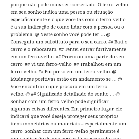
porque não pode mais ser consertado. O ferro-velho
em seu sonho indica uma pessoa ou situação
especificamente e o que você faz com o ferro-velho
é a sua indicação de como lidar com a pessoa ou o
problema. @ Neste sonho você pode ter … @
Conseguiu um substituto para o seu carro. ## Bati o
carro e o rebocaram. ## Tentei entrar furtivamente
em um ferro-velho. ## Procurou uma parte do seu
carro. ## Vi um ferro-velho. ## Trabalhou em um
ferro-velho. ## Fui preso em um ferro-velho. @
Mudanças positivas estão em andamento se … @
Você encontrar o que procura em um ferro-
velho. @ ## Significado detalhado do sonho … @
Sonhar com um ferro-velho pode significar
algumas coisas diferentes. Em primeiro lugar, ele
indicará que você deseja proteger seus próprios
itens monetários ou materiais – especialmente um
carro. Sonhar com um ferro-velho geralmente é
uma indicação de que você está preocupado com