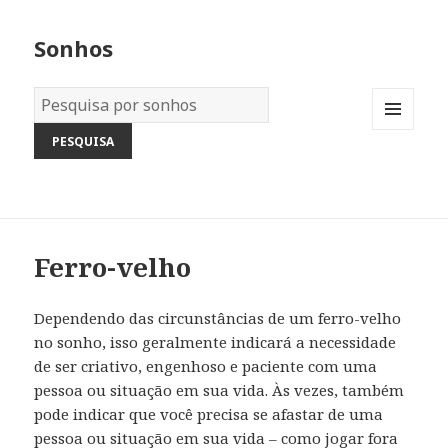
Sonhos
Dicionário
dos
MENU
Sonhos:
AND
WIDGETS
Ferro-velho
Dependendo das circunstâncias de um ferro-velho
no sonho, isso geralmente indicará a necessidade
de ser criativo, engenhoso e paciente com uma
pessoa ou situação em sua vida. Às vezes, também
pode indicar que você precisa se afastar de uma
pessoa ou situação em sua vida – como jogar fora