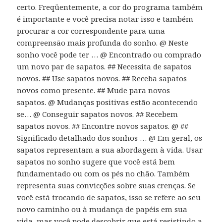
certo. Freqüentemente, a cor do programa também
é importante e você precisa notar isso e também
procurar a cor correspondente para uma
compreensão mais profunda do sonho. @ Neste
sonho você pode ter … @ Encontrado ou comprado
um novo par de sapatos. ## Necessita de sapatos
novos. ## Use sapatos novos. ## Receba sapatos
novos como presente. ## Mude para novos
sapatos. @ Mudanças positivas estão acontecendo
se… @ Conseguir sapatos novos. ## Recebem
sapatos novos. ## Encontre novos sapatos. @ ##
Significado detalhado dos sonhos … @ Em geral, os
sapatos representam a sua abordagem à vida. Usar
sapatos no sonho sugere que você está bem
fundamentado ou com os pés no chão. Também
representa suas convicções sobre suas crenças. Se
você está trocando de sapatos, isso se refere ao seu
novo caminho ou à mudança de papéis em sua
vida, mas você pode descobrir que está resistindo a