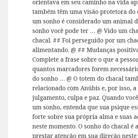
orientava em seu caminho na vida apó
também têm uma visão protetora do ch
um sonho é considerado um animal de
sonho você pode ter … @ Vido um cha
chacal. ## Foi perseguido por um chac
alimentando. @ ## Mudanças positiv
Complete a frase sobre o que a pesso
quantos marcadores forem necessário
do sonho … @ O totem do chacal tam
relacionado com Anúbis e, por isso, 
julgamento, culpa e paz. Quando você
um sonho, entenda que sua psique 
forte sobre sua própria alma e suas 
neste momento. O sonho do chacal é a
prestar atenção em sua direção nest