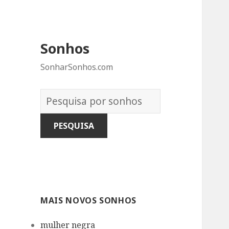
Sonhos
SonharSonhos.com
Dicionário
dos
Sonhos:
MAIS NOVOS SONHOS
mulher negra