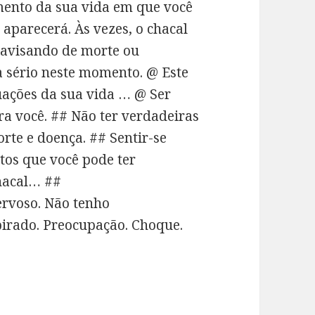
mento da sua vida em que você
aparecerá. Às vezes, o chacal
avisando de morte ou
a sério neste momento. @ Este
tuações da sua vida … @ Ser
a você. ## Não ter verdadeiras
rte e doença. ## Sentir-se
tos que você pode ter
hacal… ##
rvoso. Não tenho
spirado. Preocupação. Choque.