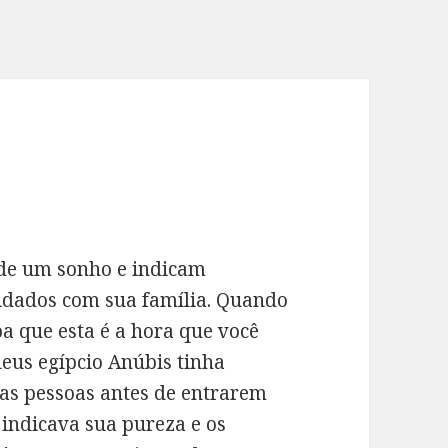
 de um sonho e indicam
idados com sua família. Quando
a que esta é a hora que você
deus egípcio Anúbis tinha
das pessoas antes de entrarem
indicava sua pureza e os