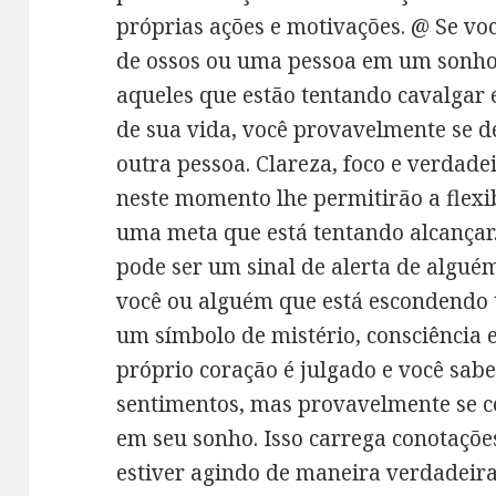
próprias ações e motivações. @ Se vo
de ossos ou uma pessoa em um sonho,
aqueles que estão tentando cavalgar 
de sua vida, você provavelmente se d
outra pessoa. Clareza, foco e verdade
neste momento lhe permitirão a flexi
uma meta que está tentando alcançar
pode ser um sinal de alerta de algué
você ou alguém que está escondendo 
um símbolo de mistério, consciência e
próprio coração é julgado e você sab
sentimentos, mas provavelmente se c
em seu sonho. Isso carrega conotaçõe
estiver agindo de maneira verdadeir