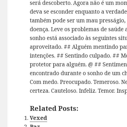
será descoberto. Agora não é um mo
deva se esconder enquanto a verdade 
também pode ser um mau presságio, 
doença. Leve os problemas de saúde 
sonho está associado às seguintes si
aproveitado. ## Alguém mentindo par
intenções. ## Sentindo culpado. ## Mo
protetor para alguém. @ ## Sentimen
encontrado durante o sonho de um c
Com medo. Preocupado. Temeroso. Ne
certeza. Cauteloso. Infeliz. Temor. In
Related Posts:
Vexed
Paz