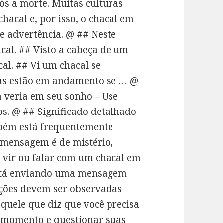
s a morte. Muitas culturas
acal e, por isso, o chacal em
 advertência. @ ## Neste
cal. ## Visto a cabeça de um
al. ## Vi um chacal se
as estão em andamento se … @
a veria em seu sonho – Use
s. @ ## Significado detalhado
bém está frequentemente
a mensagem é de mistério,
 vir ou falar com um chacal em
está enviando uma mensagem
ações devem ser observadas
quele que diz que você precisa
e momento e questionar suas