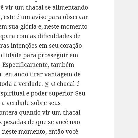
cê vir um chacal se alimentando
 este é um aviso para observar
em sua glória e, neste momento
epara com as dificuldades de
iras intenções em seu coração
bilidade para prosseguir em
. Especificamente, também
m tentando tirar vantagem de
toda a verdade. @ O chacal é
spiritual e poder superior. Seu
e a verdade sobre seus
onterá quando vir um chacal
s pesadas de que se você não
a neste momento, então você