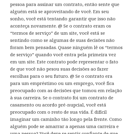
pessoa para assinar um contrato, então sente que
alguém está se aproveitando de você. Em seu
sonho, você está tentando garantir que isso não
aconteça novamente. @ Se o contrato eram os
“termos de serviço” de um site, você está se
sentindo como se algumas de suas decisões não
foram bem pensadas. Quase ninguém lê os “termos
de serviço” quando você entra pela primeira vez
em um site. Este contrato pode representar o fato
de que você não pesou suas decisões ao fazer
escolhas para o seu futuro. @ Se o contrato era
para um empréstimo ou um emprego, você fica
preocupado com as decisões que tomou em relação
à sua carreira. Se o contrato foi um contrato de
casamento ou acordo pré-nupcial, você está
preocupado com o resto de sua vida. É difícil
imaginar um caminho tão longo pela frente. Como
alguém pode se amarrar a apenas uma carreira e
uma pessoa? Você deve se sentir confiante de que