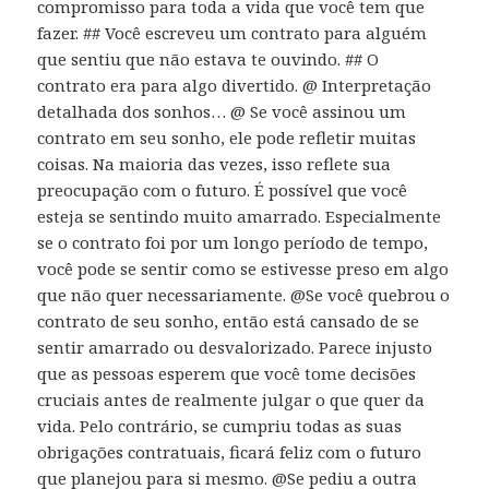
compromisso para toda a vida que você tem que
fazer. ## Você escreveu um contrato para alguém
que sentiu que não estava te ouvindo. ## O
contrato era para algo divertido. @ Interpretação
detalhada dos sonhos… @ Se você assinou um
contrato em seu sonho, ele pode refletir muitas
coisas. Na maioria das vezes, isso reflete sua
preocupação com o futuro. É possível que você
esteja se sentindo muito amarrado. Especialmente
se o contrato foi por um longo período de tempo,
você pode se sentir como se estivesse preso em algo
que não quer necessariamente. @Se você quebrou o
contrato de seu sonho, então está cansado de se
sentir amarrado ou desvalorizado. Parece injusto
que as pessoas esperem que você tome decisões
cruciais antes de realmente julgar o que quer da
vida. Pelo contrário, se cumpriu todas as suas
obrigações contratuais, ficará feliz com o futuro
que planejou para si mesmo. @Se pediu a outra