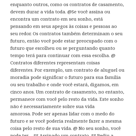
enquanto outros, como os contratos de casamento,
devem durar a vida toda. @Se você assina ou
encontra um contrato em seu sonho, está
pensando em seus apegos às coisas e pessoas ao
seu redor. Os contratos também determinam o seu
futuro, então você pode estar preocupado com o
futuro que escolheu ou se perguntando quanto
tempo terá para continuar com essa escolha. @
Contratos diferentes representam coisas
diferentes. Por exemplo, um contrato de aluguel ou
moradia pode significar o futuro para sua família
ou seu trabalho e onde você estará, digamos, em
cinco anos. Um contrato de casamento, no entanto,
permanece com você pelo resto da vida. Este sonho
não é necessariamente sobre sua vida
amorosa. Pode ser apenas lidar com o medo do
futuro e se você poderia realmente fazer a mesma
coisa pelo resto de sua vida. @ No seu sonho, você
pode ter… ## Assinado um contrato. ## Pediu a