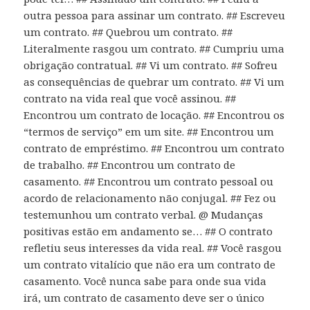
outra pessoa para assinar um contrato. ## Escreveu
um contrato. ## Quebrou um contrato. ##
Literalmente rasgou um contrato. ## Cumpriu uma
obrigação contratual. ## Vi um contrato. ## Sofreu
as consequências de quebrar um contrato. ## Vi um
contrato na vida real que você assinou. ##
Encontrou um contrato de locação. ## Encontrou os
“termos de serviço” em um site. ## Encontrou um
contrato de empréstimo. ## Encontrou um contrato
de trabalho. ## Encontrou um contrato de
casamento. ## Encontrou um contrato pessoal ou
acordo de relacionamento não conjugal. ## Fez ou
testemunhou um contrato verbal. @ Mudanças
positivas estão em andamento se… ## O contrato
refletiu seus interesses da vida real. ## Você rasgou
um contrato vitalício que não era um contrato de
casamento. Você nunca sabe para onde sua vida
irá, um contrato de casamento deve ser o único