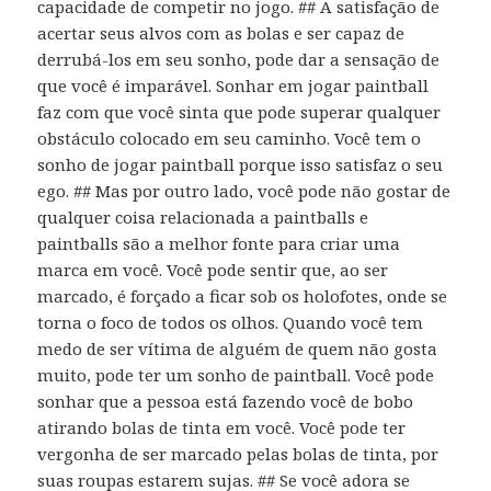
capacidade de competir no jogo. ## A satisfação de
acertar seus alvos com as bolas e ser capaz de
derrubá-los em seu sonho, pode dar a sensação de
que você é imparável. Sonhar em jogar paintball
faz com que você sinta que pode superar qualquer
obstáculo colocado em seu caminho. Você tem o
sonho de jogar paintball porque isso satisfaz o seu
ego. ## Mas por outro lado, você pode não gostar de
qualquer coisa relacionada a paintballs e
paintballs são a melhor fonte para criar uma
marca em você. Você pode sentir que, ao ser
marcado, é forçado a ficar sob os holofotes, onde se
torna o foco de todos os olhos. Quando você tem
medo de ser vítima de alguém de quem não gosta
muito, pode ter um sonho de paintball. Você pode
sonhar que a pessoa está fazendo você de bobo
atirando bolas de tinta em você. Você pode ter
vergonha de ser marcado pelas bolas de tinta, por
suas roupas estarem sujas. ## Se você adora se