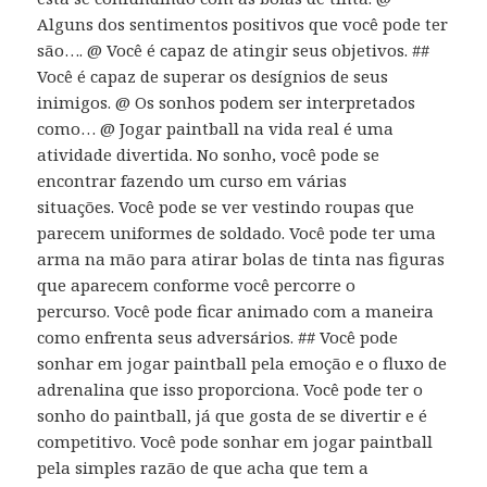
Alguns dos sentimentos positivos que você pode ter
são…. @ Você é capaz de atingir seus objetivos. ##
Você é capaz de superar os desígnios de seus
inimigos. @ Os sonhos podem ser interpretados
como… @ Jogar paintball na vida real é uma
atividade divertida. No sonho, você pode se
encontrar fazendo um curso em várias
situações. Você pode se ver vestindo roupas que
parecem uniformes de soldado. Você pode ter uma
arma na mão para atirar bolas de tinta nas figuras
que aparecem conforme você percorre o
percurso. Você pode ficar animado com a maneira
como enfrenta seus adversários. ## Você pode
sonhar em jogar paintball pela emoção e o fluxo de
adrenalina que isso proporciona. Você pode ter o
sonho do paintball, já que gosta de se divertir e é
competitivo. Você pode sonhar em jogar paintball
pela simples razão de que acha que tem a