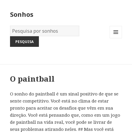
Sonhos
Dicionário
dos
MENU
Sonhos:
AND
WIDGETS
O paintball
O sonho do paintball é um sinal positivo de que se
sente competitivo. Você está no clima de estar
pronto para aceitar os desafios que vêm em sua
direção. Você está pensando que, como em um jogo
de paintball na vida real, você pode se livrar de
seus problemas atirando neles. ## Mas você está