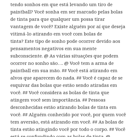
tendo sonhos em que está levando um tiro de
paintball? Você sonha em ser marcado pelas bolas
de tinta para que qualquer um possa tirar
vantagem de você? Existe alguém por aí que deseja
vitimá-lo atirando em você com bolas de
tinta? Este tipo de sonho pode ocorrer devido aos
pensamentos negativos em sua mente
subconsciente. @ As várias situações que podem
ocorrer no sonho são…. @ Você tem a arma de
paintball em sua mão. ## Você está atirando em
alvos que aparecem do nada. ## Você é capaz de se
esquivar das bolas que estão sendo atiradas em
você. ## Você considera as bolas de tinta que
atingem você sem importância. ## Pessoas
desconhecidas estão atirando bolas de tinta em
você. ## Alguém conhecido por você, por quem você
tem aversão, está atirando em você. ## As bolas de
tinta estão atingindo você por todo o corpo. ## Você
está se confundindo com as bolas de tinta. @