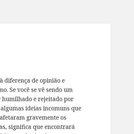
à diferença de opinião e
mo. Se você se vê sendo um
r humilhado e rejeitado por
e algumas ideias incomuns que
s afetaram gravemente os
as, significa que encontrará