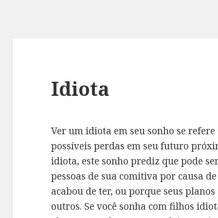
Idiota
Ver um idiota em seu sonho se refere 
possíveis perdas em seu futuro próxi
idiota, este sonho prediz que pode se
pessoas de sua comitiva por causa d
acabou de ter, ou porque seus plano
outros. Se você sonha com filhos idiot