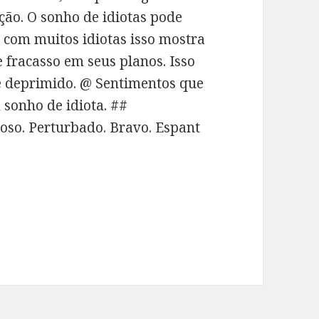
ão. O sonho de idiotas pode
 com muitos idiotas isso mostra
 fracasso em seus planos. Isso
 e deprimido. @ Sentimentos que
sonho de idiota. ##
oso. Perturbado. Bravo. Espant