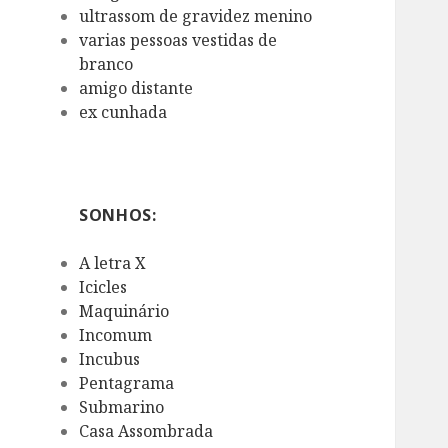
ultrassom de gravidez menino
varias pessoas vestidas de
branco
amigo distante
ex cunhada
SONHOS:
A letra X
Icicles
Maquinário
Incomum
Incubus
Pentagrama
Submarino
Casa Assombrada