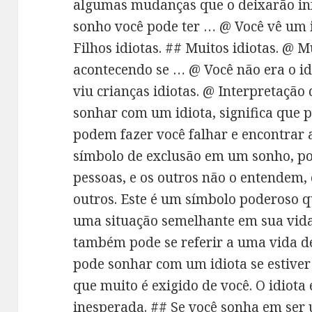
algumas mudanças que o deixarão inf
sonho você pode ter … @ Você vê um i
Filhos idiotas. ## Muitos idiotas. @ 
acontecendo se … @ Você não era o id
viu crianças idiotas. @ Interpretaçã
sonhar com um idiota, significa que p
podem fazer você falhar e encontrar 
símbolo de exclusão em um sonho, por
pessoas, e os outros não o entendem,
outros. Este é um símbolo poderoso qu
uma situação semelhante em sua vid
também pode se referir a uma vida d
pode sonhar com um idiota se estive
que muito é exigido de você. O idiot
inesperada. ## Se você sonha em ser u