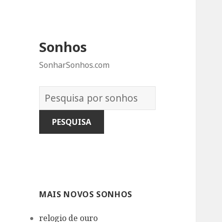
Sonhos
SonharSonhos.com
Dicionário
dos
Sonhos:
MAIS NOVOS SONHOS
relogio de ouro