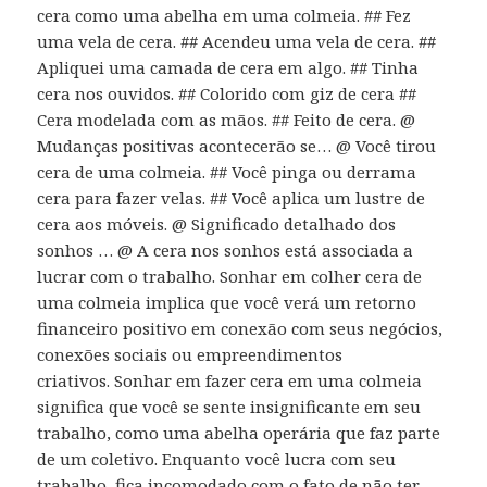
cera como uma abelha em uma colmeia. ## Fez
uma vela de cera. ## Acendeu uma vela de cera. ##
Apliquei uma camada de cera em algo. ## Tinha
cera nos ouvidos. ## Colorido com giz de cera ##
Cera modelada com as mãos. ## Feito de cera. @
Mudanças positivas acontecerão se… @ Você tirou
cera de uma colmeia. ## Você pinga ou derrama
cera para fazer velas. ## Você aplica um lustre de
cera aos móveis. @ Significado detalhado dos
sonhos … @ A cera nos sonhos está associada a
lucrar com o trabalho. Sonhar em colher cera de
uma colmeia implica que você verá um retorno
financeiro positivo em conexão com seus negócios,
conexões sociais ou empreendimentos
criativos. Sonhar em fazer cera em uma colmeia
significa que você se sente insignificante em seu
trabalho, como uma abelha operária que faz parte
de um coletivo. Enquanto você lucra com seu
trabalho, fica incomodado com o fato de não ter