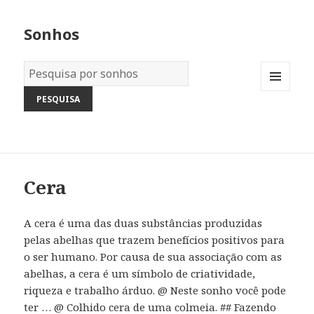
Sonhos
Dicionário
dos
MENU
Sonhos:
AND
WIDGETS
Cera
A cera é uma das duas substâncias produzidas
pelas abelhas que trazem benefícios positivos para
o ser humano. Por causa de sua associação com as
abelhas, a cera é um símbolo de criatividade,
riqueza e trabalho árduo. @ Neste sonho você pode
ter … @ Colhido cera de uma colmeia. ## Fazendo