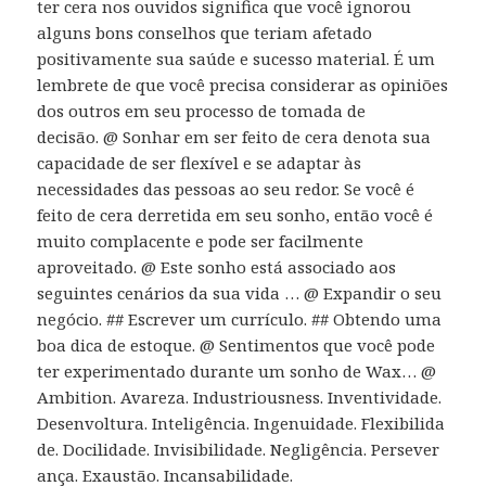
ter cera nos ouvidos significa que você ignorou
alguns bons conselhos que teriam afetado
positivamente sua saúde e sucesso material. É um
lembrete de que você precisa considerar as opiniões
dos outros em seu processo de tomada de
decisão. @ Sonhar em ser feito de cera denota sua
capacidade de ser flexível e se adaptar às
necessidades das pessoas ao seu redor. Se você é
feito de cera derretida em seu sonho, então você é
muito complacente e pode ser facilmente
aproveitado. @ Este sonho está associado aos
seguintes cenários da sua vida … @ Expandir o seu
negócio. ## Escrever um currículo. ## Obtendo uma
boa dica de estoque. @ Sentimentos que você pode
ter experimentado durante um sonho de Wax… @
Ambition. Avareza. Industriousness. Inventividade.
Desenvoltura. Inteligência. Ingenuidade. Flexibilida
de. Docilidade. Invisibilidade. Negligência. Persever
ança. Exaustão. Incansabilidade.